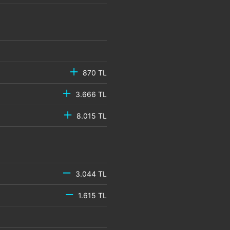
870 TL
3.666 TL
8.015 TL
3.044 TL
1.615 TL