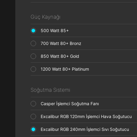
Güç Kaynağı
500 Watt 85+
700 Watt 80+ Bronz
850 Watt 80+ Gold
1200 Watt 80+ Platinum
Soğutma Sistemi
Casper İşlemci Soğutma Fanı
Excalibur RGB 120mm İşlemci Hava Soğutucu
Excalibur RGB 240mm İşlemci Sıvı Soğutucu