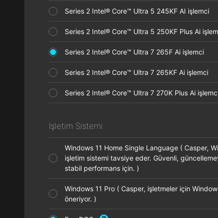
Series 2 Intel® Core™ Ultra 5 245KF AI işlemci
Series 2 Intel® Core™ Ultra 5 250KF Plus Ai işl
Series 2 Intel® Core™ Ultra 7 265F Ai işlemci
Series 2 Intel® Core™ Ultra 7 265KF Ai işlemci
Series 2 Intel® Core™ Ultra 7 270K Plus Ai işle
İşletim Sistemi
Windows 11 Home Single Language ( Casper, 
işletim sistemi tavsiye eder. Güvenli, güncellem
stabil performans için. )
Windows 11 Pro ( Casper, işletmeler için Window
öneriyor. )