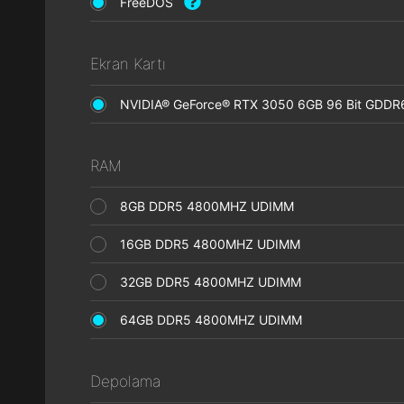
FreeDOS
Ekran Kartı
NVIDIA® GeForce® RTX 3050 6GB 96 Bit GDDR
RAM
8GB DDR5 4800MHZ UDIMM
16GB DDR5 4800MHZ UDIMM
32GB DDR5 4800MHZ UDIMM
64GB DDR5 4800MHZ UDIMM
Depolama