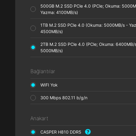
500GB M.2 SSD PCle 4.0 (PCle; Okuma: 5000M
Yazma: 4100MB/s)
1TB M.2 SSD PCle 4.0 (Okuma: 5000MB/s - Ya
4500MB/s)
2TB M.2 SSD PCle 4.0 (PCle; Okuma: 6400MB/s
5000MB/s)
Bağlantılar
WIFI Yok
300 Mbps 802.11 b/g/n
Anakart
CASPER H810 DDR5