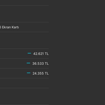
6 Ekran Kartı
42.621 TL
36.533 TL
24.355 TL