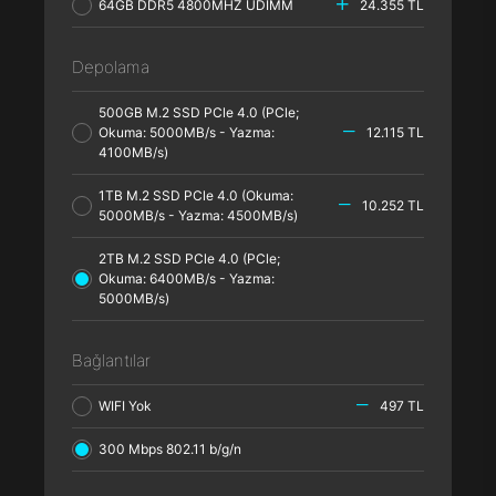
64GB DDR5 4800MHZ UDIMM
24.355 TL
Depolama
500GB M.2 SSD PCle 4.0 (PCle;
Okuma: 5000MB/s - Yazma:
12.115 TL
4100MB/s)
1TB M.2 SSD PCle 4.0 (Okuma:
10.252 TL
5000MB/s - Yazma: 4500MB/s)
2TB M.2 SSD PCle 4.0 (PCle;
Okuma: 6400MB/s - Yazma:
5000MB/s)
Bağlantılar
WIFI Yok
497 TL
300 Mbps 802.11 b/g/n