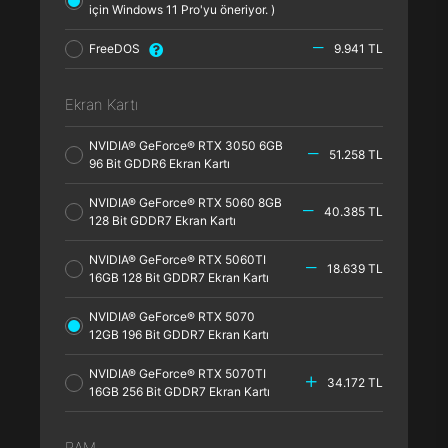
için Windows 11 Pro'yu öneriyor. )
FreeDOS
9.941 TL
Ekran Kartı
NVIDIA® GeForce® RTX 3050 6GB
51.258 TL
96 Bit GDDR6 Ekran Kartı
NVIDIA® GeForce® RTX 5060 8GB
40.385 TL
128 Bit GDDR7 Ekran Kartı
NVIDIA® GeForce® RTX 5060TI
18.639 TL
16GB 128 Bit GDDR7 Ekran Kartı
NVIDIA® GeForce® RTX 5070
12GB 196 Bit GDDR7 Ekran Kartı
NVIDIA® GeForce® RTX 5070TI
34.172 TL
16GB 256 Bit GDDR7 Ekran Kartı
RAM