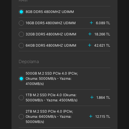
8GB DDR5 4800MHZ UDIMM
16GB DDR5 4800MHZ UDIMM
6.089 TL
32GB DDR5 4800MHZ UDIMM
18.266 TL
64GB DDR5 4800MHZ UDIMM
42.621 TL
Depolama
500GB M.2 SSD PCle 4.0 (PCle;
Okuma: 5000MB/s - Yazma:
4100MB/s)
1TB M.2 SSD PCle 4.0 (Okuma:
1.864 TL
5000MB/s - Yazma: 4500MB/s)
2TB M.2 SSD PCle 4.0 (PCle;
Okuma: 6400MB/s - Yazma:
12.115 TL
5000MB/s)