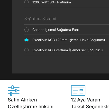
1200 Watt 80+ Platinum
Soğutma Sistemi
Casper İşlemci Soğutma Fanı
Excalibur RGB 120mm İşlemci Hava Soğutucu
Excalibur RGB 240mm İşlemci Sıvı Soğutucu
Satın Alırken
12 Aya Varan
Özelleştirme İmkanı
Taksit Seçenekle