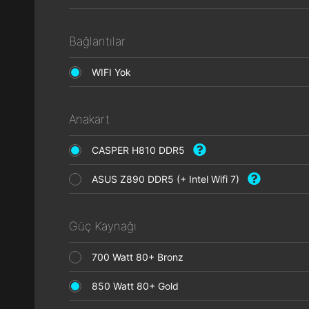
Bağlantılar
WIFI Yok
Anakart
CASPER H810 DDR5
ASUS Z890 DDR5 (+ Intel Wifi 7)
Güç Kaynağı
700 Watt 80+ Bronz
850 Watt 80+ Gold