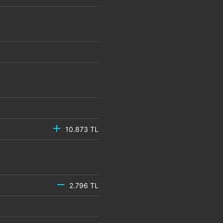
10.873 TL
2.796 TL