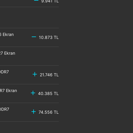
9.941 TL
6 Ekran
10.873 TL
7 Ekran
DDR7
21.746 TL
R7 Ekran
40.385 TL
GDDR7
74.556 TL