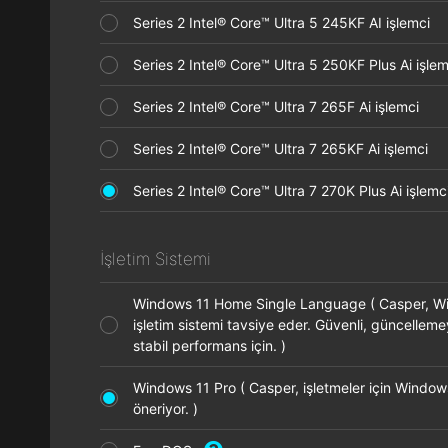
Series 2 Intel® Core™ Ultra 5 245KF AI işlemci
Series 2 Intel® Core™ Ultra 5 250KF Plus Ai işl
Series 2 Intel® Core™ Ultra 7 265F Ai işlemci
Series 2 Intel® Core™ Ultra 7 265KF Ai işlemci
Series 2 Intel® Core™ Ultra 7 270K Plus Ai işle
İşletim Sistemi
Windows 11 Home Single Language ( Casper, 
işletim sistemi tavsiye eder. Güvenli, güncellem
stabil performans için. )
Windows 11 Pro ( Casper, işletmeler için Window
öneriyor. )