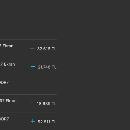
6 Ekran
32.618 TL
7 Ekran
21.746 TL
DDR7
R7 Ekran
18.639 TL
GDDR7
52.811 TL