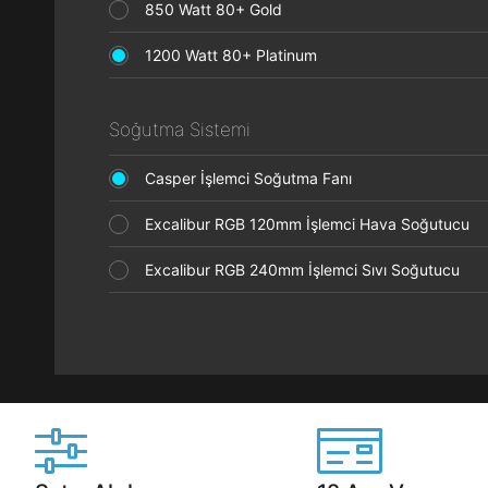
850 Watt 80+ Gold
1200 Watt 80+ Platinum
Soğutma Sistemi
Casper İşlemci Soğutma Fanı
Excalibur RGB 120mm İşlemci Hava Soğutucu
Excalibur RGB 240mm İşlemci Sıvı Soğutucu