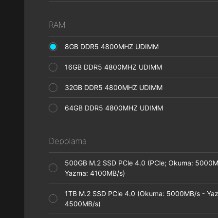
RAM
8GB DDR5 4800MHZ UDIMM
16GB DDR5 4800MHZ UDIMM
32GB DDR5 4800MHZ UDIMM
64GB DDR5 4800MHZ UDIMM
Depolama
500GB M.2 SSD PCle 4.0 (PCle; Okuma: 5000M
Yazma: 4100MB/s)
1TB M.2 SSD PCle 4.0 (Okuma: 5000MB/s - Ya
4500MB/s)