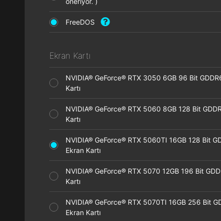
öneriyor. )
FreeDOS
Ekran Kartı
NVIDIA® GeForce® RTX 3050 6GB 96 Bit GDDR
Kartı
NVIDIA® GeForce® RTX 5060 8GB 128 Bit GDDR
Kartı
NVIDIA® GeForce® RTX 5060TI 16GB 128 Bit G
Ekran Kartı
NVIDIA® GeForce® RTX 5070 12GB 196 Bit GDD
Kartı
NVIDIA® GeForce® RTX 5070TI 16GB 256 Bit 
Ekran Kartı