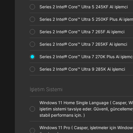
Series 2 Intel® Core™ Ultra 5 245KF AI işlemci
Series 2 Intel® Core™ Ultra 5 250KF Plus Ai işl
Series 2 Intel® Core™ Ultra 7 265F Ai işlemci
Series 2 Intel® Core™ Ultra 7 265KF Ai işlemci
Series 2 Intel® Core™ Ultra 7 270K Plus Ai işle
Series 2 Intel® Core™ Ultra 9 285K Ai işlemci
İşletim Sistemi
Windows 11 Home Single Language ( Casper, 
işletim sistemi tavsiye eder. Güvenli, güncellem
stabil performans için. )
Windows 11 Pro ( Casper, işletmeler için Window