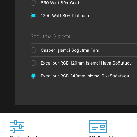
850 Watt 80+ Gold
1200 Watt 80+ Platinum
Soğutma Sistemi
Casper İşlemci Soğutma Fanı
Excalibur RGB 120mm İşlemci Hava Soğutucu
Excalibur RGB 240mm İşlemci Sıvı Soğutucu