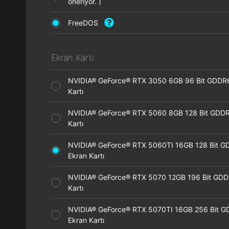
öneriyor. )
FreeDOS
Ekran Kartı
NVIDIA® GeForce® RTX 3050 6GB 96 Bit GDDR
Kartı
NVIDIA® GeForce® RTX 5060 8GB 128 Bit GDDR
Kartı
NVIDIA® GeForce® RTX 5060TI 16GB 128 Bit G
Ekran Kartı
NVIDIA® GeForce® RTX 5070 12GB 196 Bit GDD
Kartı
NVIDIA® GeForce® RTX 5070TI 16GB 256 Bit 
Ekran Kartı