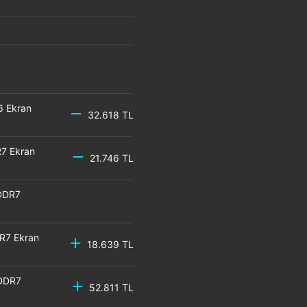
6 Ekran
32.618 TL
7 Ekran
21.746 TL
DDR7
R7 Ekran
18.639 TL
GDDR7
52.811 TL