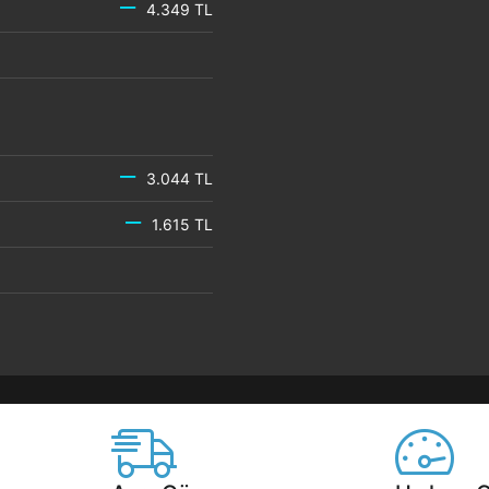
4.349 TL
3.044 TL
1.615 TL