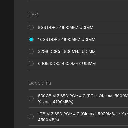
RAM
8GB DDR5 4800MHZ UDIMM
16GB DDR5 4800MHZ UDIMM
32GB DDR5 4800MHZ UDIMM
64GB DDR5 4800MHZ UDIMM
Depolama
500GB M.2 SSD PCle 4.0 (PCle; Okuma: 5000M
Yazma: 4100MB/s)
1TB M.2 SSD PCle 4.0 (Okuma: 5000MB/s - Ya
4500MB/s)