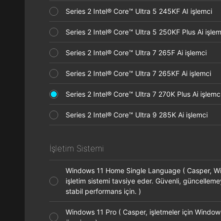
Series 2 Intel® Core™ Ultra 5 245KF AI işlemci
Series 2 Intel® Core™ Ultra 5 250KF Plus Ai işl
Series 2 Intel® Core™ Ultra 7 265F Ai işlemci
Series 2 Intel® Core™ Ultra 7 265KF Ai işlemci
Series 2 Intel® Core™ Ultra 7 270K Plus Ai işle
Series 2 Intel® Core™ Ultra 9 285K Ai işlemci
İşletim Sistemi
Windows 11 Home Single Language ( Casper, 
işletim sistemi tavsiye eder. Güvenli, güncellem
stabil performans için. )
Windows 11 Pro ( Casper, işletmeler için Window