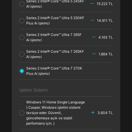
Series 2 Intel® Core™ Ultra 5 245KF
15.222 TL
AI işlemci
Series 2 Intel® Core™ Ultra 5 250KF
14.911 TL
Plus Ai işlemci
Series 2 Intel® Core™ Ultra 7 265F
4.163 TL
Ai işlemci
Series 2 Intel® Core™ Ultra 7 265KF
1.864 TL
Ai işlemci
Series 2 Intel® Core™ Ultra 7 270K
Plus Ai işlemci
İşletim Sistemi
Windows 11 Home Single Language
( Casper, Windows işletim sistemi
tavsiye eder. Güvenli,
3.604 TL
güncellemeye açık ve stabil
performans için. )