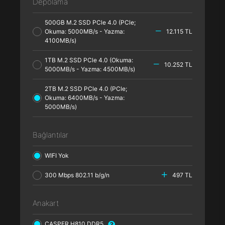
Depolama
500GB M.2 SSD PCle 4.0 (PCle;
Okuma: 5000MB/s - Yazma:
12.115 TL
4100MB/s)
1TB M.2 SSD PCle 4.0 (Okuma:
10.252 TL
5000MB/s - Yazma: 4500MB/s)
2TB M.2 SSD PCle 4.0 (PCle;
Okuma: 6400MB/s - Yazma:
5000MB/s)
Bağlantılar
WIFI Yok
300 Mbps 802.11 b/g/n
497 TL
Anakart
CASPER H810 DDR5