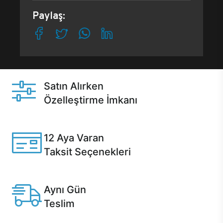
Paylaş:
Satın Alırken
Özelleştirme İmkanı
Casper ürünlerini satın alırken ihtiyacınıza göre
özelleştirebilirsiniz.
12 Aya Varan
Taksit Seçenekleri
Anlaşmalı kredi kartlarına 12 aya varan taksit seçenekleri
Casper'da.
Aynı Gün
Teslim
Seçili ürünlerde Aynı Gün Teslim!