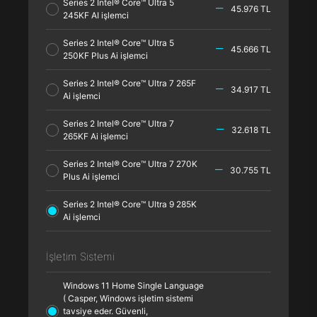
Series 2 Intel® Core™ Ultra 5
45.976 TL
245KF AI işlemci
Series 2 Intel® Core™ Ultra 5
45.666 TL
250KF Plus Ai işlemci
Series 2 Intel® Core™ Ultra 7 265F
34.917 TL
Ai işlemci
Series 2 Intel® Core™ Ultra 7
32.618 TL
265KF Ai işlemci
Series 2 Intel® Core™ Ultra 7 270K
30.755 TL
Plus Ai işlemci
Series 2 Intel® Core™ Ultra 9 285K
Ai işlemci
İşletim Sistemi
Windows 11 Home Single Language
( Casper, Windows işletim sistemi
tavsiye eder. Güvenli,