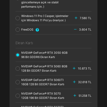
güncellemeye açık ve stabil
performans için. )
Windows 11 Pro ( Casper, işletmeler
7.580 TL
için Windows 11 Pro'yu öneriyor. )
FreeDOS
3.604 TL
Ekran Kartı
NVIDIA® GeForce® RTX 3050 6GB
96 Bit GDDR6 Ekran Kartı
NVIDIA® GeForce® RTX 5060 8GB
10.873 TL
128 Bit GDDR7 Ekran Kartı
NVIDIA® GeForce® RTX 5060TI
32.618 TL
16GB 128 Bit GDDR7 Ekran Kartı
NVIDIA® GeForce® RTX 5070
51.258 TL
12GB 196 Bit GDDR7 Ekran Kartı