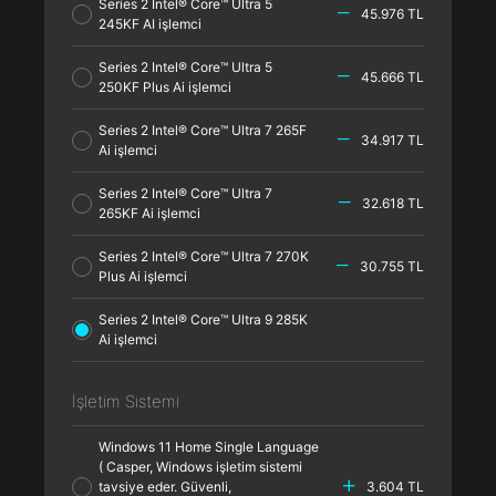
Series 2 Intel® Core™ Ultra 5
45.976 TL
245KF AI işlemci
Series 2 Intel® Core™ Ultra 5
45.666 TL
250KF Plus Ai işlemci
Series 2 Intel® Core™ Ultra 7 265F
34.917 TL
Ai işlemci
Series 2 Intel® Core™ Ultra 7
32.618 TL
265KF Ai işlemci
Series 2 Intel® Core™ Ultra 7 270K
30.755 TL
Plus Ai işlemci
Series 2 Intel® Core™ Ultra 9 285K
Ai işlemci
İşletim Sistemi
Windows 11 Home Single Language
( Casper, Windows işletim sistemi
tavsiye eder. Güvenli,
3.604 TL