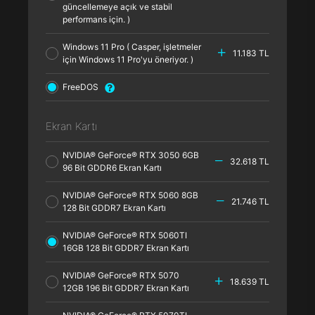
güncellemeye açık ve stabil
performans için. )
Windows 11 Pro ( Casper, işletmeler
11.183 TL
için Windows 11 Pro'yu öneriyor. )
FreeDOS
Ekran Kartı
NVIDIA® GeForce® RTX 3050 6GB
32.618 TL
96 Bit GDDR6 Ekran Kartı
NVIDIA® GeForce® RTX 5060 8GB
21.746 TL
128 Bit GDDR7 Ekran Kartı
NVIDIA® GeForce® RTX 5060TI
16GB 128 Bit GDDR7 Ekran Kartı
NVIDIA® GeForce® RTX 5070
18.639 TL
12GB 196 Bit GDDR7 Ekran Kartı