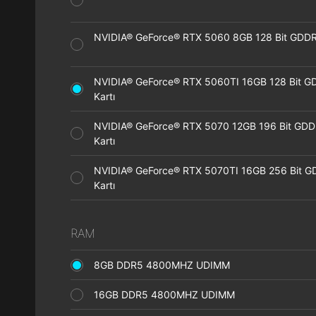
NVIDIA® GeForce® RTX 5060 8GB 128 Bit GDDR7
NVIDIA® GeForce® RTX 5060TI 16GB 128 Bit G
Kartı
NVIDIA® GeForce® RTX 5070 12GB 196 Bit GDD
Kartı
NVIDIA® GeForce® RTX 5070TI 16GB 256 Bit G
Kartı
RAM
8GB DDR5 4800MHZ UDIMM
16GB DDR5 4800MHZ UDIMM