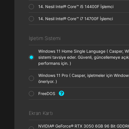
14. Nesil Intel® Core™ i5 14400F İşlemci
14. Nesil Intel® Core™ i7 14700F İşlemci
İşletim Sistemi
Windows 11 Home Single Language ( Casper, Wi
sistemi tavsiye eder. Güvenli, güncellemeye açık
performans için. )
Windows 11 Pro ( Casper, işletmeler için Window
öneriyor. )
FreeDOS
Ekran Kartı
NVIDIA® GeForce® RTX 3050 6GB 96 Bit GDDR6 