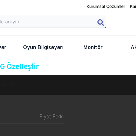
Kurumsal Çözümler
Ka
yar
Oyun Bilgisayarı
Monitör
A
 Özelleştir
Özelleştir
Fiyat Farkı