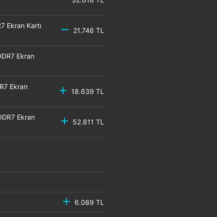
 Ekran Kartı
21.746 TL
DDR7 Ekran
R7 Ekran
18.639 TL
DDR7 Ekran
52.811 TL
6.089 TL