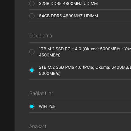
32GB DDR5 4800MHZ UDIMM
64GB DDR5 4800MHZ UDIMM
Depolama
1TB M.2 SSD PCle 4.0 (Okuma: 5000MB/s - Ya
4500MB/s)
2TB M.2 SSD PCle 4.0 (PCle; Okuma: 6400MB/s
5000MB/s)
Bağlantılar
WIFI Yok
Anakart