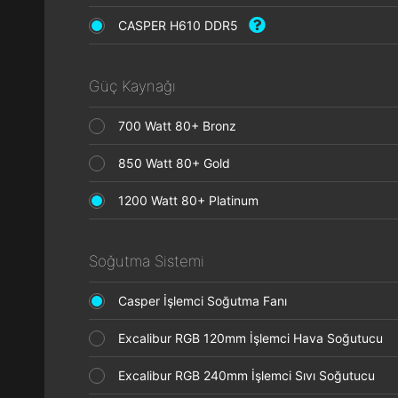
CASPER H610 DDR5
Güç Kaynağı
700 Watt 80+ Bronz
850 Watt 80+ Gold
1200 Watt 80+ Platinum
Soğutma Sistemi
Casper İşlemci Soğutma Fanı
Excalibur RGB 120mm İşlemci Hava Soğutucu
Excalibur RGB 240mm İşlemci Sıvı Soğutucu