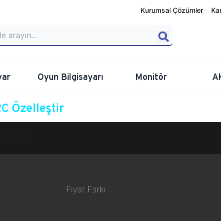
Kurumsal Çözümler
Ka
yar
Oyun Bilgisayarı
Monitör
A
 Özelleştir
Özelleştir
Fiyat Farkı