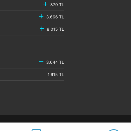
870 TL
3.666 TL
8.015 TL
3.044 TL
1.615 TL