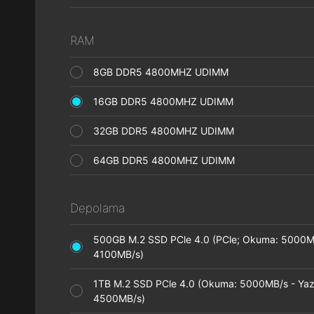
RAM
8GB DDR5 4800MHZ UDIMM
16GB DDR5 4800MHZ UDIMM
32GB DDR5 4800MHZ UDIMM
64GB DDR5 4800MHZ UDIMM
Depolama
500GB M.2 SSD PCle 4.0 (PCle; Okuma: 5000M
4100MB/s)
1TB M.2 SSD PCle 4.0 (Okuma: 5000MB/s - Ya
4500MB/s)