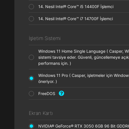
14. Nesil Intel® Core™ i5 14400F İşlemci
14. Nesil Intel® Core™ i7 14700F İşlemci
İşletim Sistemi
Windows 11 Home Single Language ( Casper, Wi
sistemi tavsiye eder. Güvenli, güncellemeye açık
performans için. )
Windows 11 Pro ( Casper, işletmeler için Window
öneriyor. )
FreeDOS
Ekran Kartı
NVIDIA® GeForce® RTX 3050 6GB 96 Bit GDDR