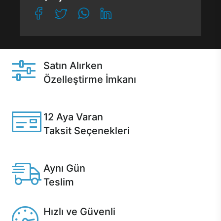
Satın Alırken
Özelleştirme İmkanı
Casper ürünlerini satın alırken ihtiyacınıza göre
özelleştirebilirsiniz.
12 Aya Varan
Taksit Seçenekleri
Anlaşmalı kredi kartlarına 12 aya varan taksit seçenekleri
Casper'da.
Aynı Gün
Teslim
Seçili ürünlerde Aynı Gün Teslim!
Hızlı ve Güvenli