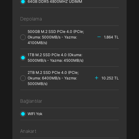
64GB DDR5 4800MHZ UDIMM
Depolama
500GB M.2 SSD PCle 4.0 (PCle;
Okuma: 5000MB/s - Yazma:
1.864 TL
4100MB/s)
1TB M.2 SSD PCle 4.0 (Okuma:
5000MB/s - Yazma: 4500MB/s)
2TB M.2 SSD PCle 4.0 (PCle;
Okuma: 6400MB/s - Yazma:
10.252 TL
5000MB/s)
Bağlantılar
WIFI Yok
Anakart