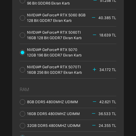
51.258 TL
96 Bit GDDR6 Ekran Kartı
NVIDIA® GeForce® RTX 5060 8GB
40.385 TL
128 Bit GDDR7 Ekran Kartı
NVIDIA® GeForce® RTX 5060TI
18.639 TL
16GB 128 Bit GDDR7 Ekran Kartı
NVIDIA® GeForce® RTX 5070
12GB 196 Bit GDDR7 Ekran Kartı
NVIDIA® GeForce® RTX 5070TI
34.172 TL
16GB 256 Bit GDDR7 Ekran Kartı
RAM
8GB DDR5 4800MHZ UDIMM
42.621 TL
16GB DDR5 4800MHZ UDIMM
36.533 TL
32GB DDR5 4800MHZ UDIMM
24.355 TL