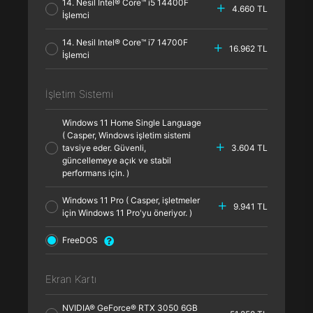
14. Nesil Intel® Core™ i5 14400F
4.660 TL
İşlemci
14. Nesil Intel® Core™ i7 14700F
16.962 TL
İşlemci
İşletim Sistemi
Windows 11 Home Single Language
( Casper, Windows işletim sistemi
tavsiye eder. Güvenli,
3.604 TL
güncellemeye açık ve stabil
performans için. )
Windows 11 Pro ( Casper, işletmeler
9.941 TL
için Windows 11 Pro'yu öneriyor. )
FreeDOS
Ekran Kartı
NVIDIA® GeForce® RTX 3050 6GB