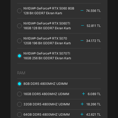
NVIDIA® GeForce® RTX 5060 8GB
74.556 TL
128 Bit GDDR7 Ekran Kartı
NVIDIA® GeForce® RTX 5060TI
52.811 TL
16GB 128 Bit GDDR7 Ekran Kartı
NVIDIA® GeForce® RTX 5070
34.172 TL
12GB 196 Bit GDDR7 Ekran Kartı
NVIDIA® GeForce® RTX 5070TI
16GB 256 Bit GDDR7 Ekran Kartı
RAM
8GB DDR5 4800MHZ UDIMM
16GB DDR5 4800MHZ UDIMM
6.089 TL
32GB DDR5 4800MHZ UDIMM
18.266 TL
64GB DDR5 4800MHZ UDIMM
42.621 TL