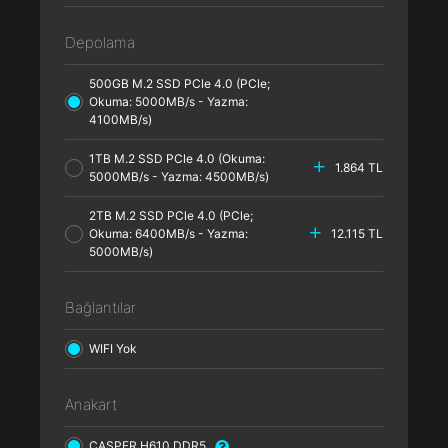
Depolama
500GB M.2 SSD PCle 4.0 (PCle;
Okuma: 5000MB/s - Yazma:
4100MB/s)
1TB M.2 SSD PCle 4.0 (Okuma:
1.864 TL
5000MB/s - Yazma: 4500MB/s)
2TB M.2 SSD PCle 4.0 (PCle;
Okuma: 6400MB/s - Yazma:
12.115 TL
5000MB/s)
Bağlantılar
WIFI Yok
Anakart
CASPER H610 DDR5