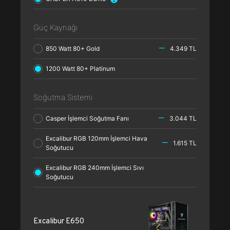
Güç Kaynağı
850 Watt 80+ Gold
4.349 TL
1200 Watt 80+ Platinum
Soğutma Sistemi
Casper İşlemci Soğutma Fanı
3.044 TL
Excalibur RGB 120mm İşlemci Hava
1.615 TL
Soğutucu
Excalibur RGB 240mm İşlemci Sıvı
Soğutucu
Excalibur E650