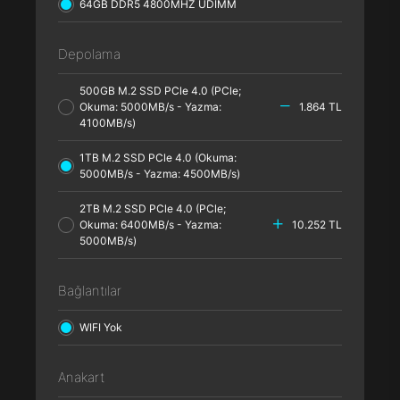
64GB DDR5 4800MHZ UDIMM
Depolama
500GB M.2 SSD PCle 4.0 (PCle;
Okuma: 5000MB/s - Yazma:
1.864 TL
4100MB/s)
1TB M.2 SSD PCle 4.0 (Okuma:
5000MB/s - Yazma: 4500MB/s)
2TB M.2 SSD PCle 4.0 (PCle;
Okuma: 6400MB/s - Yazma:
10.252 TL
5000MB/s)
Bağlantılar
WIFI Yok
Anakart