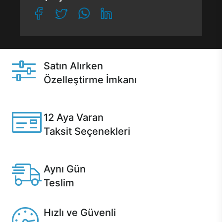
Satın Alırken
Özelleştirme İmkanı
Casper ürünlerini satın alırken ihtiyacınıza göre
özelleştirebilirsiniz.
12 Aya Varan
Taksit Seçenekleri
Anlaşmalı kredi kartlarına 12 aya varan taksit seçenekleri
Casper'da.
Aynı Gün
Teslim
Seçili ürünlerde Aynı Gün Teslim!
Hızlı ve Güvenli