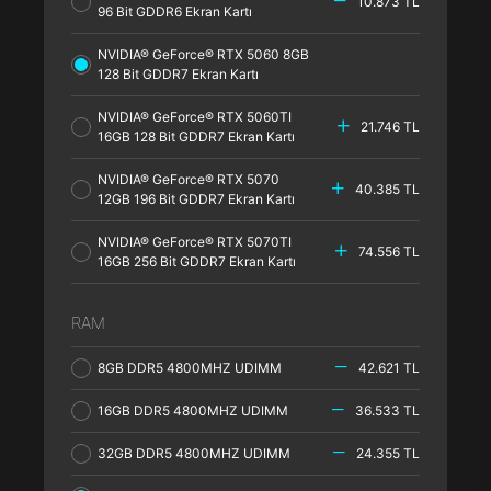
10.873 TL
96 Bit GDDR6 Ekran Kartı
NVIDIA® GeForce® RTX 5060 8GB
128 Bit GDDR7 Ekran Kartı
NVIDIA® GeForce® RTX 5060TI
21.746 TL
16GB 128 Bit GDDR7 Ekran Kartı
NVIDIA® GeForce® RTX 5070
40.385 TL
12GB 196 Bit GDDR7 Ekran Kartı
NVIDIA® GeForce® RTX 5070TI
74.556 TL
16GB 256 Bit GDDR7 Ekran Kartı
RAM
8GB DDR5 4800MHZ UDIMM
42.621 TL
16GB DDR5 4800MHZ UDIMM
36.533 TL
32GB DDR5 4800MHZ UDIMM
24.355 TL