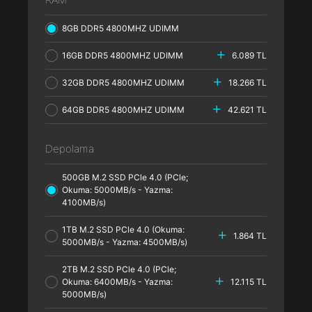
8GB DDR5 4800MHZ UDIMM
16GB DDR5 4800MHZ UDIMM
6.089 TL
32GB DDR5 4800MHZ UDIMM
18.266 TL
64GB DDR5 4800MHZ UDIMM
42.621 TL
Depolama
500GB M.2 SSD PCle 4.0 (PCle;
Okuma: 5000MB/s - Yazma:
4100MB/s)
1TB M.2 SSD PCle 4.0 (Okuma:
1.864 TL
5000MB/s - Yazma: 4500MB/s)
2TB M.2 SSD PCle 4.0 (PCle;
Okuma: 6400MB/s - Yazma:
12.115 TL
5000MB/s)