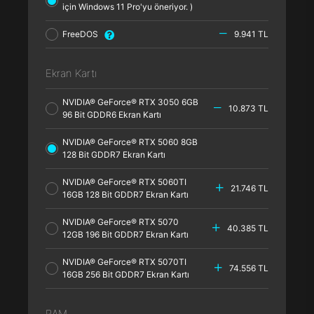
için Windows 11 Pro'yu öneriyor. )
FreeDOS
9.941 TL
Ekran Kartı
NVIDIA® GeForce® RTX 3050 6GB
10.873 TL
96 Bit GDDR6 Ekran Kartı
NVIDIA® GeForce® RTX 5060 8GB
128 Bit GDDR7 Ekran Kartı
NVIDIA® GeForce® RTX 5060TI
21.746 TL
16GB 128 Bit GDDR7 Ekran Kartı
NVIDIA® GeForce® RTX 5070
40.385 TL
12GB 196 Bit GDDR7 Ekran Kartı
NVIDIA® GeForce® RTX 5070TI
74.556 TL
16GB 256 Bit GDDR7 Ekran Kartı
RAM