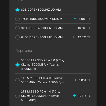
8GB DDR5 4800MHZ UDIMM
16GB DDR5 4800MHZ UDIMM
6.089 TL
32GB DDR5 4800MHZ UDIMM
18.266 TL
64GB DDR5 4800MHZ UDIMM
42.621 TL
Depolama
500GB M.2 SSD PCle 4.0 (PCle;
Okuma: 5000MB/s - Yazma:
4100MB/s)
1TB M.2 SSD PCle 4.0 (Okuma:
1.864 TL
5000MB/s - Yazma: 4500MB/s)
2TB M.2 SSD PCle 4.0 (PCle;
Okuma: 6400MB/s - Yazma:
12.115 TL
5000MB/s)