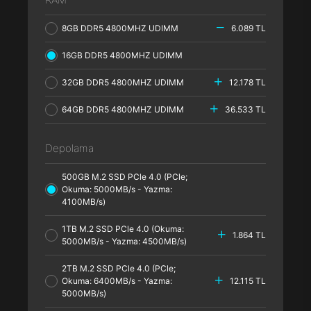
8GB DDR5 4800MHZ UDIMM
6.089 TL
16GB DDR5 4800MHZ UDIMM
32GB DDR5 4800MHZ UDIMM
12.178 TL
64GB DDR5 4800MHZ UDIMM
36.533 TL
Depolama
500GB M.2 SSD PCle 4.0 (PCle;
Okuma: 5000MB/s - Yazma:
4100MB/s)
1TB M.2 SSD PCle 4.0 (Okuma:
1.864 TL
5000MB/s - Yazma: 4500MB/s)
2TB M.2 SSD PCle 4.0 (PCle;
Okuma: 6400MB/s - Yazma:
12.115 TL
5000MB/s)