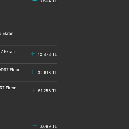
3.604 TL
6 Ekran
7 Ekran
10.873 TL
DDR7 Ekran
32.618 TL
R7 Ekran
51.258 TL
6.089 TL