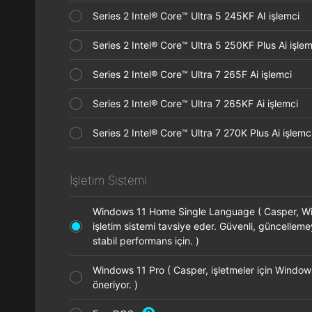
Series 2 Intel® Core™ Ultra 5 245KF AI işlemci
Series 2 Intel® Core™ Ultra 5 250KF Plus Ai işl
Series 2 Intel® Core™ Ultra 7 265F Ai işlemci
Series 2 Intel® Core™ Ultra 7 265KF Ai işlemci
Series 2 Intel® Core™ Ultra 7 270K Plus Ai işle
İşletim Sistemi
Windows 11 Home Single Language ( Casper, 
işletim sistemi tavsiye eder. Güvenli, güncellem
stabil performans için. )
Windows 11 Pro ( Casper, işletmeler için Window
öneriyor. )