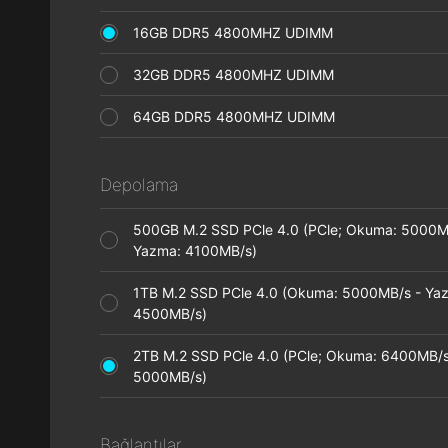
16GB DDR5 4800MHZ UDIMM
32GB DDR5 4800MHZ UDIMM
64GB DDR5 4800MHZ UDIMM
Depolama
500GB M.2 SSD PCle 4.0 (PCle; Okuma: 5000M
Yazma: 4100MB/s)
1TB M.2 SSD PCle 4.0 (Okuma: 5000MB/s - Ya
4500MB/s)
2TB M.2 SSD PCle 4.0 (PCle; Okuma: 6400MB/s
5000MB/s)
Bağlantılar