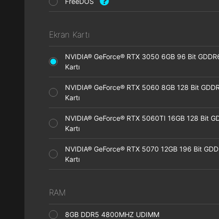
FreeDOS
Ekran Kartı
NVIDIA® GeForce® RTX 3050 6GB 96 Bit GDDR
Kartı
NVIDIA® GeForce® RTX 5060 8GB 128 Bit GDDR
Kartı
NVIDIA® GeForce® RTX 5060TI 16GB 128 Bit G
Kartı
NVIDIA® GeForce® RTX 5070 12GB 196 Bit GDD
Kartı
RAM
8GB DDR5 4800MHZ UDIMM