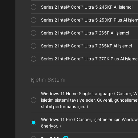
Series 2 Intel® Core™ Ultra 5 245KF AI işlemci
Series 2 Intel® Core™ Ultra 5 250KF Plus Ai işl
Series 2 Intel® Core™ Ultra 7 265F Ai işlemci
Series 2 Intel® Core™ Ultra 7 265KF Ai işlemci
Series 2 Intel® Core™ Ultra 7 270K Plus Ai işle
İşletim Sistemi
Windows 11 Home Single Language ( Casper, 
işletim sistemi tavsiye eder. Güvenli, güncellem
stabil performans için. )
Windows 11 Pro ( Casper, işletmeler için Window
öneriyor. )