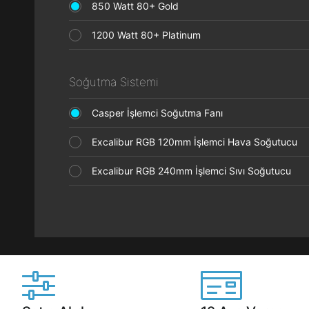
850 Watt 80+ Gold
1200 Watt 80+ Platinum
Soğutma Sistemi
Casper İşlemci Soğutma Fanı
Excalibur RGB 120mm İşlemci Hava Soğutucu
Excalibur RGB 240mm İşlemci Sıvı Soğutucu