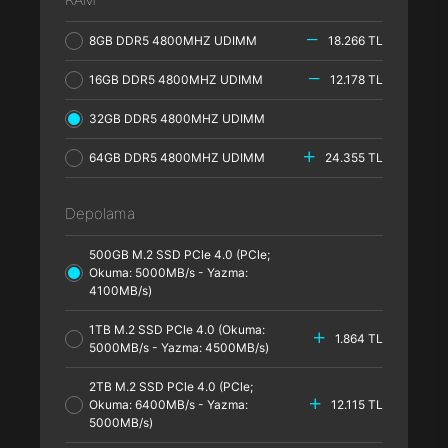
8GB DDR5 4800MHZ UDIMM
18.266 TL
16GB DDR5 4800MHZ UDIMM
12.178 TL
32GB DDR5 4800MHZ UDIMM
64GB DDR5 4800MHZ UDIMM
24.355 TL
Depolama
500GB M.2 SSD PCle 4.0 (PCle;
Okuma: 5000MB/s - Yazma:
4100MB/s)
1TB M.2 SSD PCle 4.0 (Okuma:
1.864 TL
5000MB/s - Yazma: 4500MB/s)
2TB M.2 SSD PCle 4.0 (PCle;
Okuma: 6400MB/s - Yazma:
12.115 TL
5000MB/s)