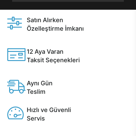
Satın Alırken
Özelleştirme İmkanı
Casper ürünlerini satın alırken ihtiyacınıza göre
özelleştirebilirsiniz.
12 Aya Varan
Taksit Seçenekleri
Anlaşmalı kredi kartlarına 12 aya varan taksit seçenekleri
Casper'da.
Aynı Gün
Teslim
Seçili ürünlerde Aynı Gün Teslim!
Hızlı ve Güvenli
Servis
1 Saatte servis, Jet servis ve Turbo servis seçenekleri
Casper'da!