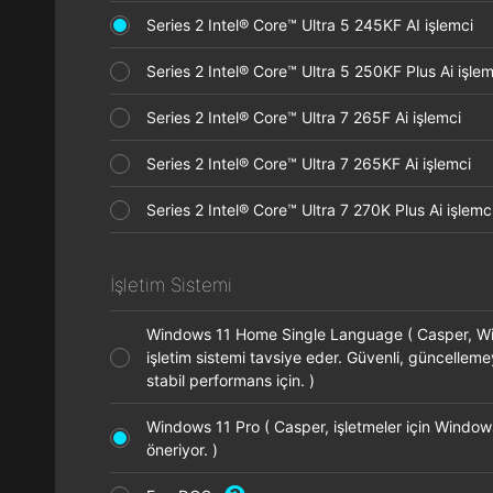
Series 2 Intel® Core™ Ultra 5 245KF AI işlemci
Series 2 Intel® Core™ Ultra 5 250KF Plus Ai işl
Series 2 Intel® Core™ Ultra 7 265F Ai işlemci
Series 2 Intel® Core™ Ultra 7 265KF Ai işlemci
Series 2 Intel® Core™ Ultra 7 270K Plus Ai işle
İşletim Sistemi
Windows 11 Home Single Language ( Casper, 
işletim sistemi tavsiye eder. Güvenli, güncellem
stabil performans için. )
Windows 11 Pro ( Casper, işletmeler için Window
öneriyor. )