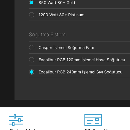
850 Watt 80+ Gold
1200 Watt 80+ Platinum
Soğutma Sistemi
Casper İşlemci Soğutma Fanı
Excalibur RGB 120mm İşlemci Hava Soğutucu
Excalibur RGB 240mm İşlemci Sıvı Soğutucu