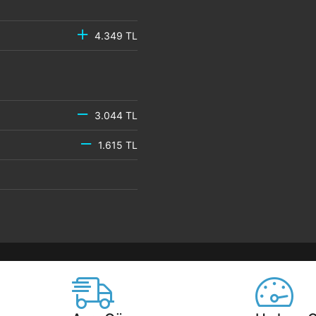
4.349 TL
3.044 TL
1.615 TL