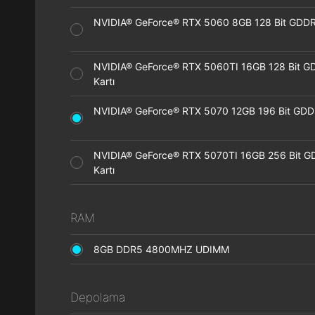
NVIDIA® GeForce® RTX 5060 8GB 128 Bit GDDR7
NVIDIA® GeForce® RTX 5060TI 16GB 128 Bit G
Kartı
NVIDIA® GeForce® RTX 5070 12GB 196 Bit GDDR
NVIDIA® GeForce® RTX 5070TI 16GB 256 Bit G
Kartı
RAM
8GB DDR5 4800MHZ UDIMM
Depolama