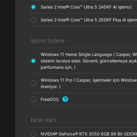
Series 2 Intel® Core™ Ultra 5 245KF AI işlemci
Series 2 Intel® Core™ Ultra 5 250KF Plus Ai işl
İşletim Sistemi
Windows 11 Home Single Language ( Casper, Wi
sistemi tavsiye eder. Güvenli, güncellemeye açık
performans için. )
Windows 11 Pro ( Casper, işletmeler için Window
öneriyor. )
FreeDOS
Ekran Kartı
NVIDIA® GeForce® RTX 3050 6GB 96 Bit GDDR