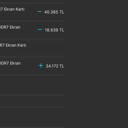
 Ekran Kartı
40.385 TL
DDR7 Ekran
18.639 TL
7 Ekran Kartı
DDR7 Ekran
34.172 TL