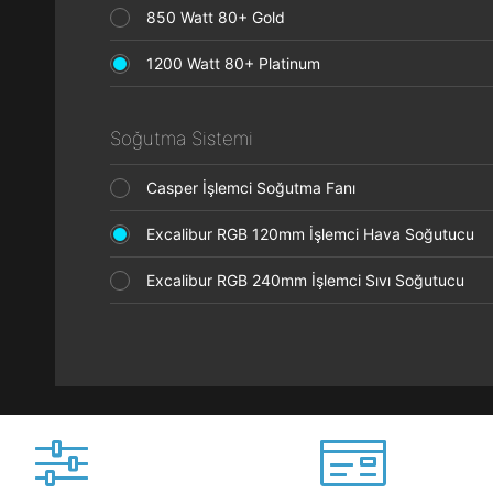
850 Watt 80+ Gold
1200 Watt 80+ Platinum
Soğutma Sistemi
Casper İşlemci Soğutma Fanı
Excalibur RGB 120mm İşlemci Hava Soğutucu
Excalibur RGB 240mm İşlemci Sıvı Soğutucu