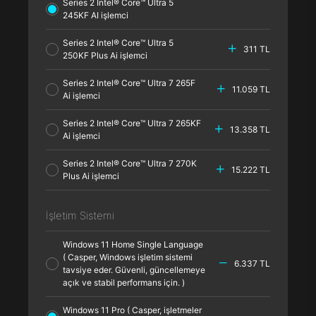
Series 2 Intel® Core™ Ultra 5
245KF AI işlemci
Series 2 Intel® Core™ Ultra 5
311 TL
250KF Plus Ai işlemci
Series 2 Intel® Core™ Ultra 7 265F
11.059 TL
Ai işlemci
Series 2 Intel® Core™ Ultra 7 265KF
13.358 TL
Ai işlemci
Series 2 Intel® Core™ Ultra 7 270K
15.222 TL
Plus Ai işlemci
İşletim Sistemi
Windows 11 Home Single Language
( Casper, Windows işletim sistemi
6.337 TL
tavsiye eder. Güvenli, güncellemeye
açık ve stabil performans için. )
Windows 11 Pro ( Casper, işletmeler