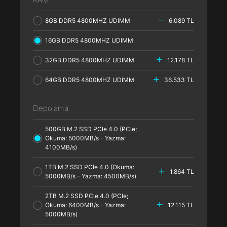
8GB DDR5 4800MHZ UDIMM
6.089 TL
16GB DDR5 4800MHZ UDIMM
32GB DDR5 4800MHZ UDIMM
12.178 TL
64GB DDR5 4800MHZ UDIMM
36.533 TL
Depolama
500GB M.2 SSD PCle 4.0 (PCle;
Okuma: 5000MB/s - Yazma:
4100MB/s)
1TB M.2 SSD PCle 4.0 (Okuma:
1.864 TL
5000MB/s - Yazma: 4500MB/s)
2TB M.2 SSD PCle 4.0 (PCle;
Okuma: 6400MB/s - Yazma:
12.115 TL
5000MB/s)