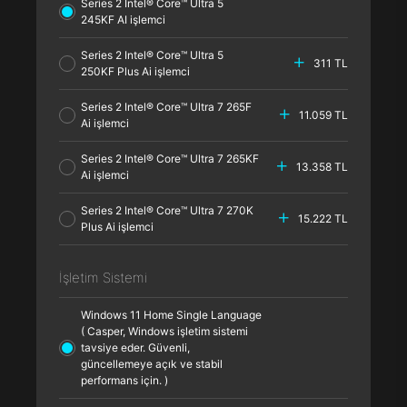
Series 2 Intel® Core™ Ultra 5
245KF AI işlemci
Series 2 Intel® Core™ Ultra 5
311 TL
250KF Plus Ai işlemci
Series 2 Intel® Core™ Ultra 7 265F
11.059 TL
Ai işlemci
Series 2 Intel® Core™ Ultra 7 265KF
13.358 TL
Ai işlemci
Series 2 Intel® Core™ Ultra 7 270K
15.222 TL
Plus Ai işlemci
İşletim Sistemi
Windows 11 Home Single Language
( Casper, Windows işletim sistemi
tavsiye eder. Güvenli,
güncellemeye açık ve stabil
performans için. )