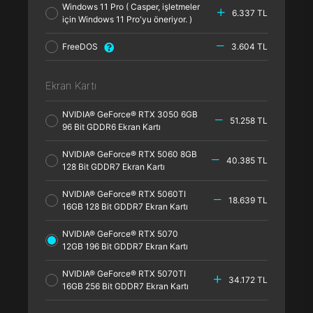
Windows 11 Pro ( Casper, işletmeler
6.337 TL
için Windows 11 Pro'yu öneriyor. )
FreeDOS
3.604 TL
Ekran Kartı
NVIDIA® GeForce® RTX 3050 6GB
51.258 TL
96 Bit GDDR6 Ekran Kartı
NVIDIA® GeForce® RTX 5060 8GB
40.385 TL
128 Bit GDDR7 Ekran Kartı
NVIDIA® GeForce® RTX 5060TI
18.639 TL
16GB 128 Bit GDDR7 Ekran Kartı
NVIDIA® GeForce® RTX 5070
12GB 196 Bit GDDR7 Ekran Kartı
NVIDIA® GeForce® RTX 5070TI
34.172 TL
16GB 256 Bit GDDR7 Ekran Kartı