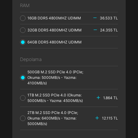
RAM
16GB DDR5 4800MHZ UDIMM
36.533 TL
32GB DDR5 4800MHZ UDIMM
24.355 TL
64GB DDR5 4800MHZ UDIMM
Depolama
500GB M.2 SSD PCle 4.0 (PCle;
Okuma: 5000MB/s - Yazma:
4100MB/s)
1TB M.2 SSD PCle 4.0 (Okuma:
1.864 TL
5000MB/s - Yazma: 4500MB/s)
2TB M.2 SSD PCle 4.0 (PCle;
Okuma: 6400MB/s - Yazma:
12.115 TL
5000MB/s)