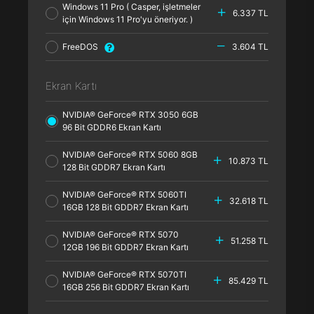
Windows 11 Pro ( Casper, işletmeler
6.337 TL
için Windows 11 Pro'yu öneriyor. )
FreeDOS
3.604 TL
Ekran Kartı
NVIDIA® GeForce® RTX 3050 6GB
96 Bit GDDR6 Ekran Kartı
NVIDIA® GeForce® RTX 5060 8GB
10.873 TL
128 Bit GDDR7 Ekran Kartı
NVIDIA® GeForce® RTX 5060TI
32.618 TL
16GB 128 Bit GDDR7 Ekran Kartı
NVIDIA® GeForce® RTX 5070
51.258 TL
12GB 196 Bit GDDR7 Ekran Kartı
NVIDIA® GeForce® RTX 5070TI
85.429 TL
16GB 256 Bit GDDR7 Ekran Kartı