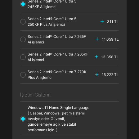
Series 2 Intel® Core™ Ultra 5
245KF AI işlemci
Series 2 Intel® Core™ Ultra 5
311 TL
250KF Plus Ai işlemci
Series 2 Intel® Core™ Ultra 7 265F
11.059 TL
Ai işlemci
Series 2 Intel® Core™ Ultra 7 265KF
13.358 TL
Ai işlemci
Series 2 Intel® Core™ Ultra 7 270K
15.222 TL
Plus Ai işlemci
İşletim Sistemi
Windows 11 Home Single Language
( Casper, Windows işletim sistemi
tavsiye eder. Güvenli,
güncellemeye açık ve stabil
performans için. )