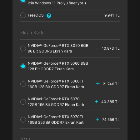
için Windows 11 Pro'yu öneriyor. )
FreeDOS
9.941 TL
Ekran Kartı
NVIDIA® GeForce® RTX 3050 6GB
10.873 TL
96 Bit GDDR6 Ekran Kartı
NVIDIA® GeForce® RTX 5060 8GB
128 Bit GDDR7 Ekran Kartı
NVIDIA® GeForce® RTX 5060TI
21.746 TL
16GB 128 Bit GDDR7 Ekran Kartı
NVIDIA® GeForce® RTX 5070
40.385 TL
12GB 196 Bit GDDR7 Ekran Kartı
NVIDIA® GeForce® RTX 5070TI
74.556 TL
16GB 256 Bit GDDR7 Ekran Kartı
RAM