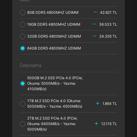
8GB DDR5 4800MHZ UDIMM
42.621 TL
16GB DDR5 4800MHZ UDIMM
36.533 TL
32GB DDR5 4800MHZ UDIMM
24.355 TL
64GB DDR5 4800MHZ UDIMM
Depolama
500GB M.2 SSD PCle 4.0 (PCle;
Okuma: 5000MB/s - Yazma:
4100MB/s)
1TB M.2 SSD PCle 4.0 (Okuma:
1.864 TL
5000MB/s - Yazma: 4500MB/s)
2TB M.2 SSD PCle 4.0 (PCle;
Okuma: 6400MB/s - Yazma:
12.115 TL
5000MB/s)