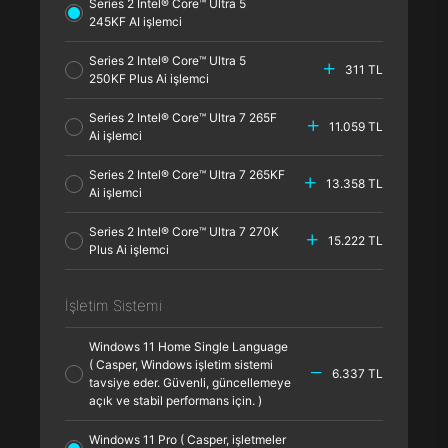
Series 2 Intel® Core™ Ultra 5
245KF AI işlemci
Series 2 Intel® Core™ Ultra 5
311 TL
250KF Plus Ai işlemci
Series 2 Intel® Core™ Ultra 7 265F
11.059 TL
Ai işlemci
Series 2 Intel® Core™ Ultra 7 265KF
13.358 TL
Ai işlemci
Series 2 Intel® Core™ Ultra 7 270K
15.222 TL
Plus Ai işlemci
İşletim Sistemi
Windows 11 Home Single Language
( Casper, Windows işletim sistemi
6.337 TL
tavsiye eder. Güvenli, güncellemeye
açık ve stabil performans için. )
Windows 11 Pro ( Casper, işletmeler