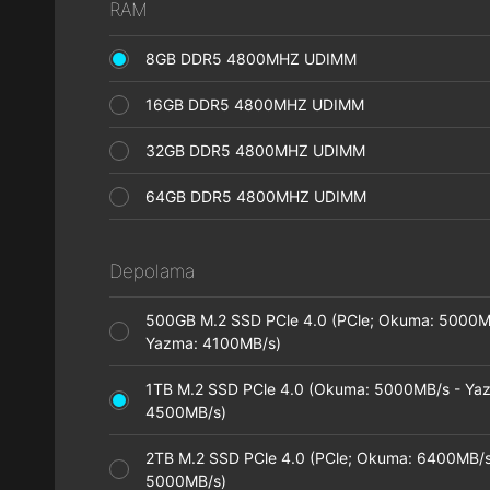
RAM
8GB DDR5 4800MHZ UDIMM
16GB DDR5 4800MHZ UDIMM
32GB DDR5 4800MHZ UDIMM
64GB DDR5 4800MHZ UDIMM
Depolama
500GB M.2 SSD PCle 4.0 (PCle; Okuma: 5000M
Yazma: 4100MB/s)
1TB M.2 SSD PCle 4.0 (Okuma: 5000MB/s - Ya
4500MB/s)
2TB M.2 SSD PCle 4.0 (PCle; Okuma: 6400MB/s
5000MB/s)