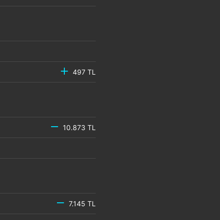
497 TL
10.873 TL
7.145 TL