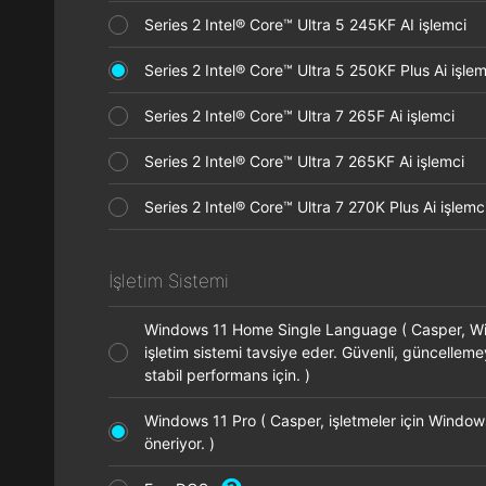
Series 2 Intel® Core™ Ultra 5 245KF AI işlemci
Series 2 Intel® Core™ Ultra 5 250KF Plus Ai işl
Series 2 Intel® Core™ Ultra 7 265F Ai işlemci
Series 2 Intel® Core™ Ultra 7 265KF Ai işlemci
Series 2 Intel® Core™ Ultra 7 270K Plus Ai işle
İşletim Sistemi
Windows 11 Home Single Language ( Casper, 
işletim sistemi tavsiye eder. Güvenli, güncellem
stabil performans için. )
Windows 11 Pro ( Casper, işletmeler için Window
öneriyor. )