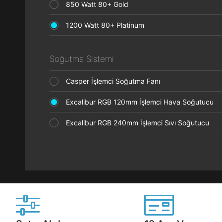
850 Watt 80+ Gold
1200 Watt 80+ Platinum
Soğutma Sistemi
Casper İşlemci Soğutma Fanı
Excalibur RGB 120mm İşlemci Hava Soğutucu
Excalibur RGB 240mm İşlemci Sıvı Soğutucu