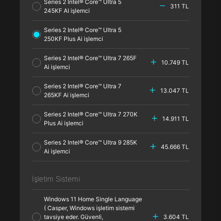
Series 2 Intel® Core™ Ultra 5
311 TL
245KF AI işlemci
Series 2 Intel® Core™ Ultra 5
250KF Plus Ai işlemci
Series 2 Intel® Core™ Ultra 7 265F
10.749 TL
Ai işlemci
Series 2 Intel® Core™ Ultra 7
13.047 TL
265KF Ai işlemci
Series 2 Intel® Core™ Ultra 7 270K
14.911 TL
Plus Ai işlemci
Series 2 Intel® Core™ Ultra 9 285K
45.666 TL
Ai işlemci
İşletim Sistemi
Windows 11 Home Single Language
( Casper, Windows işletim sistemi
tavsiye eder. Güvenli,
3.604 TL