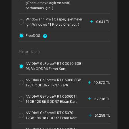
güncellemeye açık ve stabil
performans için. )
Windows 11 Pro ( Casper, işletmeler
9.941 TL
için Windows 11 Pro'yu öneriyor. )
FreeDOS
Ekran Kartı
NVIDIA® GeForce® RTX 3050 6GB
96 Bit GDDR6 Ekran Kartı
NVIDIA® GeForce® RTX 5060 8GB
10.873 TL
128 Bit GDDR7 Ekran Kartı
NVIDIA® GeForce® RTX 5060TI
32.618 TL
16GB 128 Bit GDDR7 Ekran Kartı
NVIDIA® GeForce® RTX 5070
51.258 TL
12GB 196 Bit GDDR7 Ekran Kartı