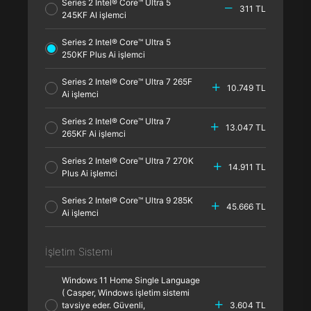
Series 2 Intel® Core™ Ultra 5
311 TL
245KF AI işlemci
Series 2 Intel® Core™ Ultra 5
250KF Plus Ai işlemci
Series 2 Intel® Core™ Ultra 7 265F
10.749 TL
Ai işlemci
Series 2 Intel® Core™ Ultra 7
13.047 TL
265KF Ai işlemci
Series 2 Intel® Core™ Ultra 7 270K
14.911 TL
Plus Ai işlemci
Series 2 Intel® Core™ Ultra 9 285K
45.666 TL
Ai işlemci
İşletim Sistemi
Windows 11 Home Single Language
( Casper, Windows işletim sistemi
tavsiye eder. Güvenli,
3.604 TL