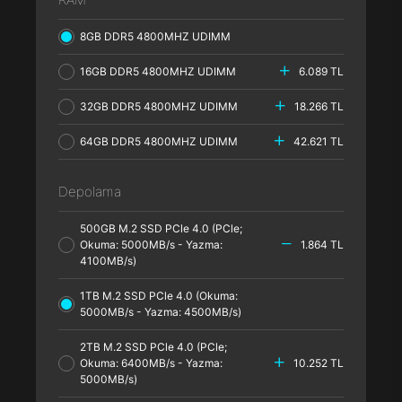
8GB DDR5 4800MHZ UDIMM
16GB DDR5 4800MHZ UDIMM
6.089 TL
32GB DDR5 4800MHZ UDIMM
18.266 TL
64GB DDR5 4800MHZ UDIMM
42.621 TL
Depolama
500GB M.2 SSD PCle 4.0 (PCle;
Okuma: 5000MB/s - Yazma:
1.864 TL
4100MB/s)
1TB M.2 SSD PCle 4.0 (Okuma:
5000MB/s - Yazma: 4500MB/s)
2TB M.2 SSD PCle 4.0 (PCle;
Okuma: 6400MB/s - Yazma:
10.252 TL
5000MB/s)