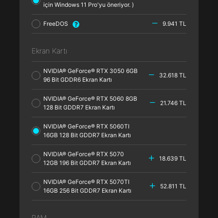
için Windows 11 Pro'yu öneriyor. )
FreeDOS
9.941 TL
Ekran Kartı
NVIDIA® GeForce® RTX 3050 6GB
32.618 TL
96 Bit GDDR6 Ekran Kartı
NVIDIA® GeForce® RTX 5060 8GB
21.746 TL
128 Bit GDDR7 Ekran Kartı
NVIDIA® GeForce® RTX 5060TI
16GB 128 Bit GDDR7 Ekran Kartı
NVIDIA® GeForce® RTX 5070
18.639 TL
12GB 196 Bit GDDR7 Ekran Kartı
NVIDIA® GeForce® RTX 5070TI
52.811 TL
16GB 256 Bit GDDR7 Ekran Kartı
RAM