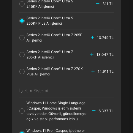
Series 2 Intel® Core™ Ultra 5
311 TL
245KF AI işlemci
Series 2 Intel® Core™ Ultra 5
250KF Plus Ai işlemci
Series 2 Intel® Core™ Ultra 7 265F
10.749 TL
Ai işlemci
Series 2 Intel® Core™ Ultra 7
13.047 TL
265KF Ai işlemci
Series 2 Intel® Core™ Ultra 7 270K
14.911 TL
Plus Ai işlemci
İşletim Sistemi
Windows 11 Home Single Language
( Casper, Windows işletim sistemi
6.337 TL
tavsiye eder. Güvenli, güncellemeye
açık ve stabil performans için. )
Windows 11 Pro ( Casper, işletmeler