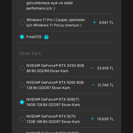
güncellemeye açık ve stabil
performans için. )
Windows 11 Pro ( Casper, işletmeler
9.941 TL
için Windows 11 Pro'yu öneriyor. )
FreeDOS
Ekran Kartı
NVIDIA® GeForce® RTX 3050 6GB
32.618 TL
96 Bit GDDR6 Ekran Kartı
NVIDIA® GeForce® RTX 5060 8GB
21.746 TL
128 Bit GDDR7 Ekran Kartı
NVIDIA® GeForce® RTX 5060TI
16GB 128 Bit GDDR7 Ekran Kartı
NVIDIA® GeForce® RTX 5070
18.639 TL
12GB 196 Bit GDDR7 Ekran Kartı