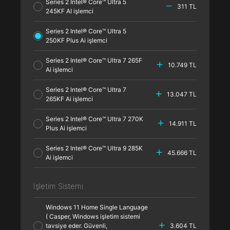
Series 2 Intel® Core™ Ultra 5
311 TL
245KF AI işlemci
Series 2 Intel® Core™ Ultra 5
250KF Plus Ai işlemci
Series 2 Intel® Core™ Ultra 7 265F
10.749 TL
Ai işlemci
Series 2 Intel® Core™ Ultra 7
13.047 TL
265KF Ai işlemci
Series 2 Intel® Core™ Ultra 7 270K
14.911 TL
Plus Ai işlemci
Series 2 Intel® Core™ Ultra 9 285K
45.666 TL
Ai işlemci
İşletim Sistemi
Windows 11 Home Single Language
( Casper, Windows işletim sistemi
tavsiye eder. Güvenli,
3.604 TL