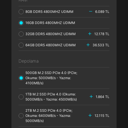
8GB DDR5 4800MHZ UDIMM
6.089 TL
16GB DDR5 4800MHZ UDIMM
32GB DDR5 4800MHZ UDIMM
12.178 TL
64GB DDR5 4800MHZ UDIMM
36.533 TL
Depolama
500GB M.2 SSD PCle 4.0 (PCle;
Okuma: 5000MB/s - Yazma:
4100MB/s)
1TB M.2 SSD PCle 4.0 (Okuma:
1.864 TL
5000MB/s - Yazma: 4500MB/s)
2TB M.2 SSD PCle 4.0 (PCle;
Okuma: 6400MB/s - Yazma:
12.115 TL
5000MB/s)