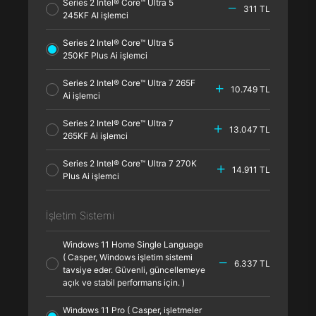
Series 2 Intel® Core™ Ultra 5
311 TL
245KF AI işlemci
Series 2 Intel® Core™ Ultra 5
250KF Plus Ai işlemci
Series 2 Intel® Core™ Ultra 7 265F
10.749 TL
Ai işlemci
Series 2 Intel® Core™ Ultra 7
13.047 TL
265KF Ai işlemci
Series 2 Intel® Core™ Ultra 7 270K
14.911 TL
Plus Ai işlemci
İşletim Sistemi
Windows 11 Home Single Language
( Casper, Windows işletim sistemi
6.337 TL
tavsiye eder. Güvenli, güncellemeye
açık ve stabil performans için. )
Windows 11 Pro ( Casper, işletmeler