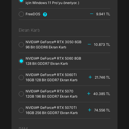
için Windows 11 Pro'yu öneriyor. )
FreeDOS
9.941 TL
Ekran Kartı
NVIDIA® GeForce® RTX 3050 6GB
10.873 TL
96 Bit GDDR6 Ekran Kartı
NVIDIA® GeForce® RTX 5060 8GB
128 Bit GDDR7 Ekran Kartı
NVIDIA® GeForce® RTX 5060TI
21.746 TL
16GB 128 Bit GDDR7 Ekran Kartı
NVIDIA® GeForce® RTX 5070
40.385 TL
12GB 196 Bit GDDR7 Ekran Kartı
NVIDIA® GeForce® RTX 5070TI
74.556 TL
16GB 256 Bit GDDR7 Ekran Kartı
RAM