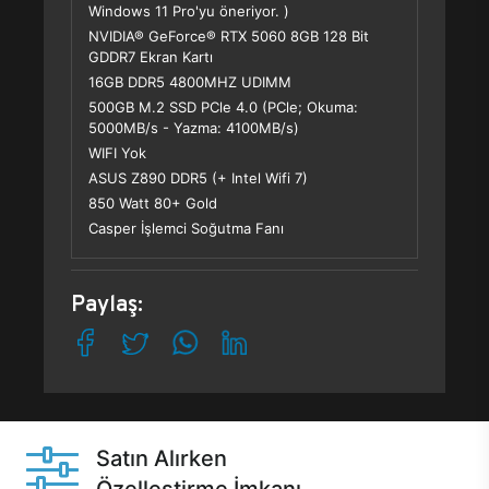
Windows 11 Pro'yu öneriyor. )
NVIDIA® GeForce® RTX 5060 8GB 128 Bit
GDDR7 Ekran Kartı
16GB DDR5 4800MHZ UDIMM
500GB M.2 SSD PCle 4.0 (PCle; Okuma:
5000MB/s - Yazma: 4100MB/s)
WIFI Yok
ASUS Z890 DDR5 (+ Intel Wifi 7)
850 Watt 80+ Gold
Casper İşlemci Soğutma Fanı
Paylaş:
Satın Alırken