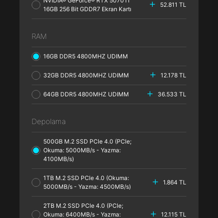
NVIDIA® GeForce® RTX 5070TI
52.811 TL
16GB 256 Bit GDDR7 Ekran Kartı
RAM
16GB DDR5 4800MHZ UDIMM
32GB DDR5 4800MHZ UDIMM
12.178 TL
64GB DDR5 4800MHZ UDIMM
36.533 TL
Depolama
500GB M.2 SSD PCle 4.0 (PCle;
Okuma: 5000MB/s - Yazma:
4100MB/s)
1TB M.2 SSD PCle 4.0 (Okuma:
1.864 TL
5000MB/s - Yazma: 4500MB/s)
2TB M.2 SSD PCle 4.0 (PCle;
Okuma: 6400MB/s - Yazma:
12.115 TL