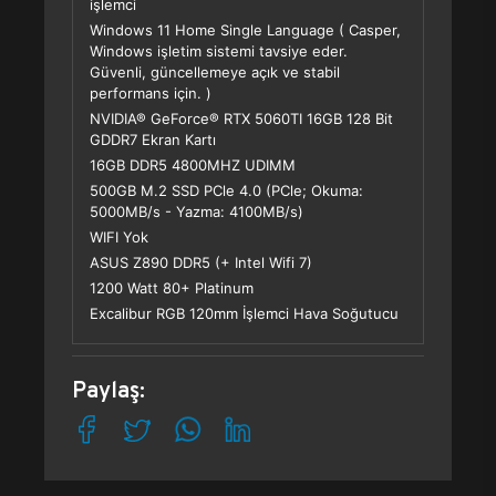
işlemci
Windows 11 Home Single Language ( Casper,
Windows işletim sistemi tavsiye eder.
Güvenli, güncellemeye açık ve stabil
performans için. )
NVIDIA® GeForce® RTX 5060TI 16GB 128 Bit
GDDR7 Ekran Kartı
16GB DDR5 4800MHZ UDIMM
500GB M.2 SSD PCle 4.0 (PCle; Okuma:
5000MB/s - Yazma: 4100MB/s)
WIFI Yok
ASUS Z890 DDR5 (+ Intel Wifi 7)
1200 Watt 80+ Platinum
Excalibur RGB 120mm İşlemci Hava Soğutucu
Paylaş: