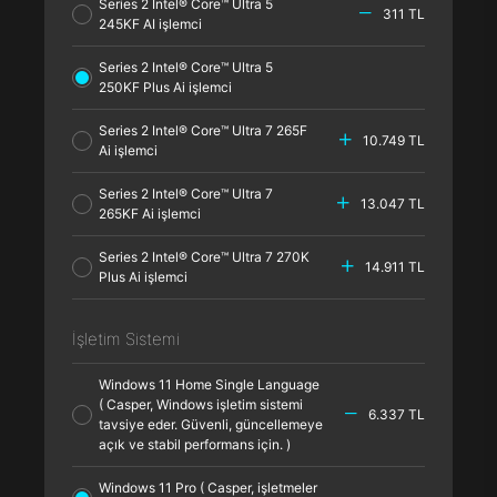
Series 2 Intel® Core™ Ultra 5
311 TL
245KF AI işlemci
Series 2 Intel® Core™ Ultra 5
250KF Plus Ai işlemci
Series 2 Intel® Core™ Ultra 7 265F
10.749 TL
Ai işlemci
Series 2 Intel® Core™ Ultra 7
13.047 TL
265KF Ai işlemci
Series 2 Intel® Core™ Ultra 7 270K
14.911 TL
Plus Ai işlemci
İşletim Sistemi
Windows 11 Home Single Language
( Casper, Windows işletim sistemi
6.337 TL
tavsiye eder. Güvenli, güncellemeye
açık ve stabil performans için. )
Windows 11 Pro ( Casper, işletmeler