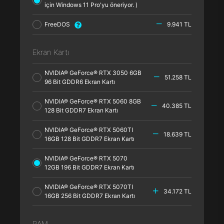
için Windows 11 Pro'yu öneriyor. )
FreeDOS
9.941 TL
Ekran Kartı
NVIDIA® GeForce® RTX 3050 6GB
51.258 TL
96 Bit GDDR6 Ekran Kartı
NVIDIA® GeForce® RTX 5060 8GB
40.385 TL
128 Bit GDDR7 Ekran Kartı
NVIDIA® GeForce® RTX 5060TI
18.639 TL
16GB 128 Bit GDDR7 Ekran Kartı
NVIDIA® GeForce® RTX 5070
12GB 196 Bit GDDR7 Ekran Kartı
NVIDIA® GeForce® RTX 5070TI
34.172 TL
16GB 256 Bit GDDR7 Ekran Kartı
RAM