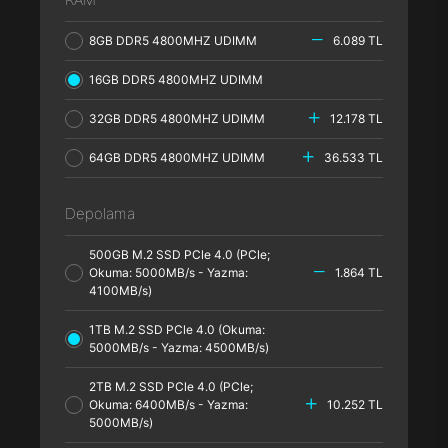
8GB DDR5 4800MHZ UDIMM
6.089 TL
16GB DDR5 4800MHZ UDIMM
32GB DDR5 4800MHZ UDIMM
12.178 TL
64GB DDR5 4800MHZ UDIMM
36.533 TL
Depolama
500GB M.2 SSD PCle 4.0 (PCle;
Okuma: 5000MB/s - Yazma:
1.864 TL
4100MB/s)
1TB M.2 SSD PCle 4.0 (Okuma:
5000MB/s - Yazma: 4500MB/s)
2TB M.2 SSD PCle 4.0 (PCle;
Okuma: 6400MB/s - Yazma:
10.252 TL
5000MB/s)