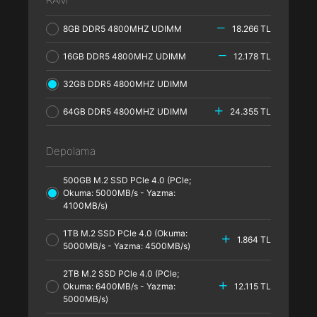
8GB DDR5 4800MHZ UDIMM
18.266 TL
16GB DDR5 4800MHZ UDIMM
12.178 TL
32GB DDR5 4800MHZ UDIMM
64GB DDR5 4800MHZ UDIMM
24.355 TL
Depolama
500GB M.2 SSD PCle 4.0 (PCle;
Okuma: 5000MB/s - Yazma:
4100MB/s)
1TB M.2 SSD PCle 4.0 (Okuma:
1.864 TL
5000MB/s - Yazma: 4500MB/s)
2TB M.2 SSD PCle 4.0 (PCle;
Okuma: 6400MB/s - Yazma:
12.115 TL
5000MB/s)