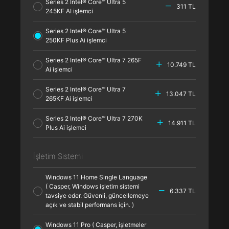
Series 2 Intel® Core™ Ultra 5
311 TL
245KF AI işlemci
Series 2 Intel® Core™ Ultra 5
250KF Plus Ai işlemci
Series 2 Intel® Core™ Ultra 7 265F
10.749 TL
Ai işlemci
Series 2 Intel® Core™ Ultra 7
13.047 TL
265KF Ai işlemci
Series 2 Intel® Core™ Ultra 7 270K
14.911 TL
Plus Ai işlemci
İşletim Sistemi
Windows 11 Home Single Language
( Casper, Windows işletim sistemi
6.337 TL
tavsiye eder. Güvenli, güncellemeye
açık ve stabil performans için. )
Windows 11 Pro ( Casper, işletmeler