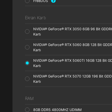
FreeDOS
Ekran Kartı
NVIDIA® GeForce® RTX 3050 6GB 96 Bit GDDR
Kartı
NVIDIA® GeForce® RTX 5060 8GB 128 Bit GDDR
Kartı
NVIDIA® GeForce® RTX 5060TI 16GB 128 Bit G
Kartı
NVIDIA® GeForce® RTX 5070 12GB 196 Bit GDD
Kartı
RAM
8GB DDR5 4800MHZ UDIMM