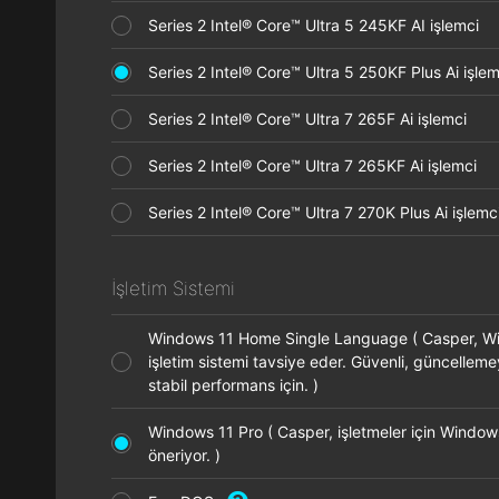
Series 2 Intel® Core™ Ultra 5 245KF AI işlemci
Series 2 Intel® Core™ Ultra 5 250KF Plus Ai işl
Series 2 Intel® Core™ Ultra 7 265F Ai işlemci
Series 2 Intel® Core™ Ultra 7 265KF Ai işlemci
Series 2 Intel® Core™ Ultra 7 270K Plus Ai işle
İşletim Sistemi
Windows 11 Home Single Language ( Casper, 
işletim sistemi tavsiye eder. Güvenli, güncellem
stabil performans için. )
Windows 11 Pro ( Casper, işletmeler için Window
öneriyor. )