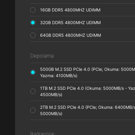
16GB DDR5 4800MHZ UDIMM
32GB DDR5 4800MHZ UDIMM
64GB DDR5 4800MHZ UDIMM
Depolama
500GB M.2 SSD PCle 4.0 (PCle; Okuma: 5000M
Yazma: 4100MB/s)
1TB M.2 SSD PCle 4.0 (Okuma: 5000MB/s - Ya
4500MB/s)
2TB M.2 SSD PCle 4.0 (PCle; Okuma: 6400MB/s
5000MB/s)
Bağlantılar