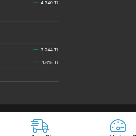
4.349 TL
3.044 TL
1.615 TL