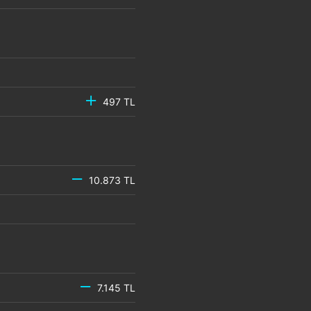
497 TL
10.873 TL
7.145 TL