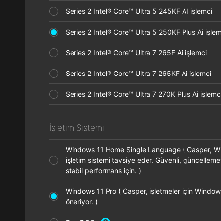
Series 2 Intel® Core™ Ultra 5 245KF AI işlemci
Series 2 Intel® Core™ Ultra 5 250KF Plus Ai işl
Series 2 Intel® Core™ Ultra 7 265F Ai işlemci
Series 2 Intel® Core™ Ultra 7 265KF Ai işlemci
Series 2 Intel® Core™ Ultra 7 270K Plus Ai işle
İşletim Sistemi
Windows 11 Home Single Language ( Casper, 
işletim sistemi tavsiye eder. Güvenli, güncellem
stabil performans için. )
Windows 11 Pro ( Casper, işletmeler için Window
öneriyor. )