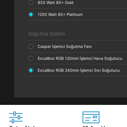
850 Watt 80+ Gold
1200 Watt 80+ Platinum
Soğutma Sistemi
Casper İşlemci Soğutma Fanı
Excalibur RGB 120mm İşlemci Hava Soğutucu
Excalibur RGB 240mm İşlemci Sıvı Soğutucu