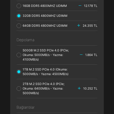
16GB DDR5 4800MHZ UDIMM
12.178 TL
32GB DDR5 4800MHZ UDIMM
64GB DDR5 4800MHZ UDIMM
24.355 TL
Depolama
500GB M.2 SSD PCle 4.0 (PCle;
Okuma: 5000MB/s - Yazma:
1.864 TL
4100MB/s)
1TB M.2 SSD PCle 4.0 (Okuma:
5000MB/s - Yazma: 4500MB/s)
2TB M.2 SSD PCle 4.0 (PCle;
Okuma: 6400MB/s - Yazma:
10.252 TL
5000MB/s)
Bağlantılar