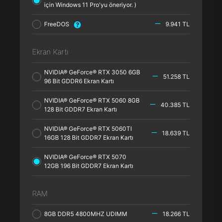
için Windows 11 Pro'yu öneriyor. )
FreeDOS
9.941 TL
Ekran Kartı
NVIDIA® GeForce® RTX 3050 6GB
51.258 TL
96 Bit GDDR6 Ekran Kartı
NVIDIA® GeForce® RTX 5060 8GB
40.385 TL
128 Bit GDDR7 Ekran Kartı
NVIDIA® GeForce® RTX 5060TI
18.639 TL
16GB 128 Bit GDDR7 Ekran Kartı
NVIDIA® GeForce® RTX 5070
12GB 196 Bit GDDR7 Ekran Kartı
RAM
8GB DDR5 4800MHZ UDIMM
18.266 TL