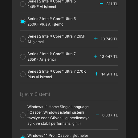
Series 2 Intel® Core™ Ultra 5
311 TL
245KF AI işlemci
Series 2 Intel® Core™ Ultra 5
250KF Plus Ai işlemci
Series 2 Intel® Core™ Ultra 7 265F
10.749 TL
Ai işlemci
Series 2 Intel® Core™ Ultra 7
13.047 TL
265KF Ai işlemci
Series 2 Intel® Core™ Ultra 7 270K
14.911 TL
Plus Ai işlemci
İşletim Sistemi
Windows 11 Home Single Language
( Casper, Windows işletim sistemi
6.337 TL
tavsiye eder. Güvenli, güncellemeye
açık ve stabil performans için. )
Windows 11 Pro ( Casper, işletmeler