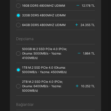
16GB DDR5 4800MHZ UDIMM
12.178 TL
32GB DDR5 4800MHZ UDIMM
64GB DDR5 4800MHZ UDIMM
24.355 TL
Depolama
500GB M.2 SSD PCle 4.0 (PCle;
Okuma: 5000MB/s - Yazma:
1.864 TL
4100MB/s)
1TB M.2 SSD PCle 4.0 (Okuma:
5000MB/s - Yazma: 4500MB/s)
2TB M.2 SSD PCle 4.0 (PCle;
Okuma: 6400MB/s - Yazma:
10.252 TL
5000MB/s)
Bağlantılar