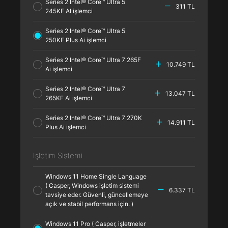
Series 2 Intel® Core™ Ultra 5
311 TL
245KF AI işlemci
Series 2 Intel® Core™ Ultra 5
250KF Plus Ai işlemci
Series 2 Intel® Core™ Ultra 7 265F
10.749 TL
Ai işlemci
Series 2 Intel® Core™ Ultra 7
13.047 TL
265KF Ai işlemci
Series 2 Intel® Core™ Ultra 7 270K
14.911 TL
Plus Ai işlemci
İşletim Sistemi
Windows 11 Home Single Language
( Casper, Windows işletim sistemi
6.337 TL
tavsiye eder. Güvenli, güncellemeye
açık ve stabil performans için. )
Windows 11 Pro ( Casper, işletmeler