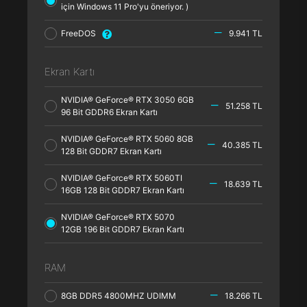
için Windows 11 Pro'yu öneriyor. )
FreeDOS
9.941 TL
Ekran Kartı
NVIDIA® GeForce® RTX 3050 6GB
51.258 TL
96 Bit GDDR6 Ekran Kartı
NVIDIA® GeForce® RTX 5060 8GB
40.385 TL
128 Bit GDDR7 Ekran Kartı
NVIDIA® GeForce® RTX 5060TI
18.639 TL
16GB 128 Bit GDDR7 Ekran Kartı
NVIDIA® GeForce® RTX 5070
12GB 196 Bit GDDR7 Ekran Kartı
RAM
8GB DDR5 4800MHZ UDIMM
18.266 TL