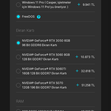
Windows 11 Pro ( Casper, işletmeler
9.941 TL
için Windows 11 Pro'yu öneriyor. )
FreeDOS
Ekran Kartı
NVIDIA® GeForce® RTX 3050 6GB
96 Bit GDDR6 Ekran Kartı
NVIDIA® GeForce® RTX 5060 8GB
10.873 TL
128 Bit GDDR7 Ekran Kartı
NVIDIA® GeForce® RTX 5060TI
32.618 TL
16GB 128 Bit GDDR7 Ekran Kartı
NVIDIA® GeForce® RTX 5070
51.258 TL
12GB 196 Bit GDDR7 Ekran Kartı
RAM