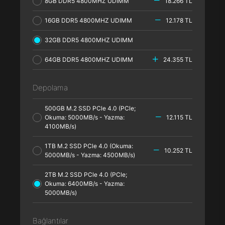
8GB DDR5 4800MHZ UDIMM
18.266 TL
16GB DDR5 4800MHZ UDIMM
12.178 TL
32GB DDR5 4800MHZ UDIMM
64GB DDR5 4800MHZ UDIMM
24.355 TL
Depolama
500GB M.2 SSD PCle 4.0 (PCle;
Okuma: 5000MB/s - Yazma:
12.115 TL
4100MB/s)
1TB M.2 SSD PCle 4.0 (Okuma:
10.252 TL
5000MB/s - Yazma: 4500MB/s)
2TB M.2 SSD PCle 4.0 (PCle;
Okuma: 6400MB/s - Yazma:
5000MB/s)
Bağlantılar