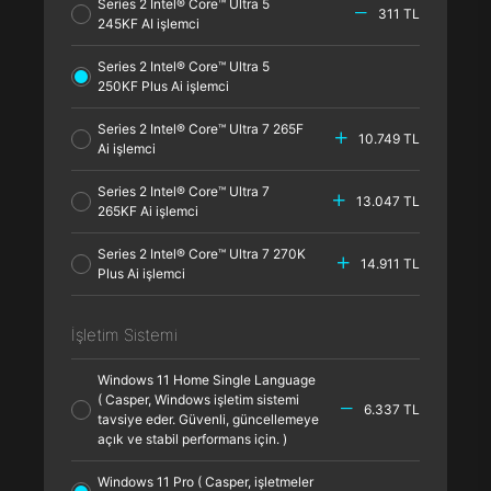
Series 2 Intel® Core™ Ultra 5
311 TL
245KF AI işlemci
Series 2 Intel® Core™ Ultra 5
250KF Plus Ai işlemci
Series 2 Intel® Core™ Ultra 7 265F
10.749 TL
Ai işlemci
Series 2 Intel® Core™ Ultra 7
13.047 TL
265KF Ai işlemci
Series 2 Intel® Core™ Ultra 7 270K
14.911 TL
Plus Ai işlemci
İşletim Sistemi
Windows 11 Home Single Language
( Casper, Windows işletim sistemi
6.337 TL
tavsiye eder. Güvenli, güncellemeye
açık ve stabil performans için. )
Windows 11 Pro ( Casper, işletmeler