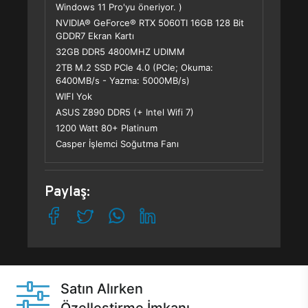
Windows 11 Pro'yu öneriyor. )
NVIDIA® GeForce® RTX 5060TI 16GB 128 Bit
GDDR7 Ekran Kartı
32GB DDR5 4800MHZ UDIMM
2TB M.2 SSD PCle 4.0 (PCle; Okuma:
6400MB/s - Yazma: 5000MB/s)
WIFI Yok
ASUS Z890 DDR5 (+ Intel Wifi 7)
1200 Watt 80+ Platinum
Casper İşlemci Soğutma Fanı
Paylaş:
Satın Alırken