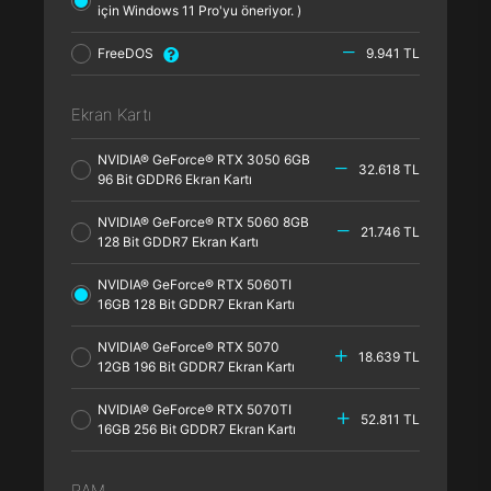
için Windows 11 Pro'yu öneriyor. )
FreeDOS
9.941 TL
Ekran Kartı
NVIDIA® GeForce® RTX 3050 6GB
32.618 TL
96 Bit GDDR6 Ekran Kartı
NVIDIA® GeForce® RTX 5060 8GB
21.746 TL
128 Bit GDDR7 Ekran Kartı
NVIDIA® GeForce® RTX 5060TI
16GB 128 Bit GDDR7 Ekran Kartı
NVIDIA® GeForce® RTX 5070
18.639 TL
12GB 196 Bit GDDR7 Ekran Kartı
NVIDIA® GeForce® RTX 5070TI
52.811 TL
16GB 256 Bit GDDR7 Ekran Kartı
RAM