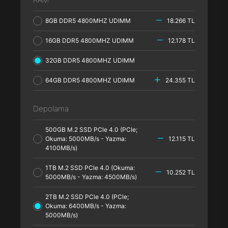
8GB DDR5 4800MHZ UDIMM
18.266 TL
16GB DDR5 4800MHZ UDIMM
12.178 TL
32GB DDR5 4800MHZ UDIMM
64GB DDR5 4800MHZ UDIMM
24.355 TL
Depolama
500GB M.2 SSD PCle 4.0 (PCle;
Okuma: 5000MB/s - Yazma:
12.115 TL
4100MB/s)
1TB M.2 SSD PCle 4.0 (Okuma:
10.252 TL
5000MB/s - Yazma: 4500MB/s)
2TB M.2 SSD PCle 4.0 (PCle;
Okuma: 6400MB/s - Yazma:
5000MB/s)