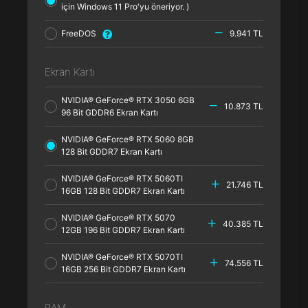
için Windows 11 Pro'yu öneriyor. )
FreeDOS
9.941 TL
Ekran Kartı
NVIDIA® GeForce® RTX 3050 6GB
10.873 TL
96 Bit GDDR6 Ekran Kartı
NVIDIA® GeForce® RTX 5060 8GB
128 Bit GDDR7 Ekran Kartı
NVIDIA® GeForce® RTX 5060TI
21.746 TL
16GB 128 Bit GDDR7 Ekran Kartı
NVIDIA® GeForce® RTX 5070
40.385 TL
12GB 196 Bit GDDR7 Ekran Kartı
NVIDIA® GeForce® RTX 5070TI
74.556 TL
16GB 256 Bit GDDR7 Ekran Kartı
RAM