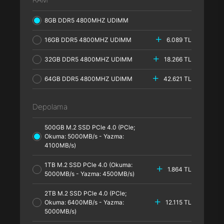
8GB DDR5 4800MHZ UDIMM
16GB DDR5 4800MHZ UDIMM
6.089 TL
32GB DDR5 4800MHZ UDIMM
18.266 TL
64GB DDR5 4800MHZ UDIMM
42.621 TL
Depolama
500GB M.2 SSD PCle 4.0 (PCle;
Okuma: 5000MB/s - Yazma:
4100MB/s)
1TB M.2 SSD PCle 4.0 (Okuma:
1.864 TL
5000MB/s - Yazma: 4500MB/s)
2TB M.2 SSD PCle 4.0 (PCle;
Okuma: 6400MB/s - Yazma:
12.115 TL
5000MB/s)