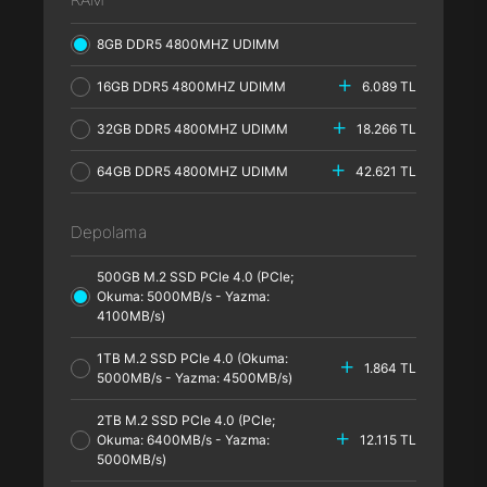
8GB DDR5 4800MHZ UDIMM
16GB DDR5 4800MHZ UDIMM
6.089 TL
32GB DDR5 4800MHZ UDIMM
18.266 TL
64GB DDR5 4800MHZ UDIMM
42.621 TL
Depolama
500GB M.2 SSD PCle 4.0 (PCle;
Okuma: 5000MB/s - Yazma:
4100MB/s)
1TB M.2 SSD PCle 4.0 (Okuma:
1.864 TL
5000MB/s - Yazma: 4500MB/s)
2TB M.2 SSD PCle 4.0 (PCle;
Okuma: 6400MB/s - Yazma:
12.115 TL
5000MB/s)