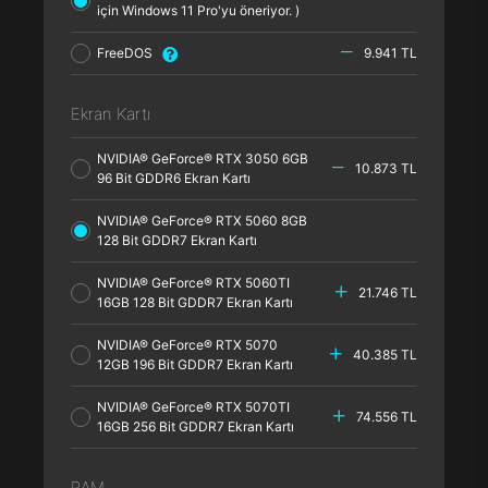
için Windows 11 Pro'yu öneriyor. )
FreeDOS
9.941 TL
Ekran Kartı
NVIDIA® GeForce® RTX 3050 6GB
10.873 TL
96 Bit GDDR6 Ekran Kartı
NVIDIA® GeForce® RTX 5060 8GB
128 Bit GDDR7 Ekran Kartı
NVIDIA® GeForce® RTX 5060TI
21.746 TL
16GB 128 Bit GDDR7 Ekran Kartı
NVIDIA® GeForce® RTX 5070
40.385 TL
12GB 196 Bit GDDR7 Ekran Kartı
NVIDIA® GeForce® RTX 5070TI
74.556 TL
16GB 256 Bit GDDR7 Ekran Kartı
RAM