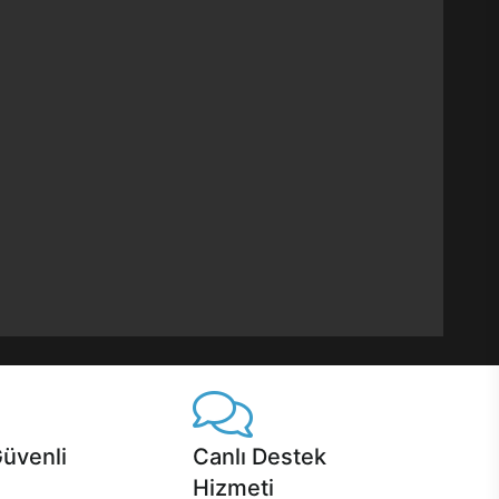
Güvenli
Canlı Destek
Hizmeti