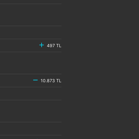
497 TL
10.873 TL