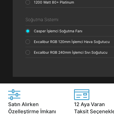
1200 Watt 80+ Platinum
Soğutma Sistemi
Casper İşlemci Soğutma Fanı
Excalibur RGB 120mm İşlemci Hava Soğutucu
Excalibur RGB 240mm İşlemci Sıvı Soğutucu
Satın Alırken
12 Aya Varan
Özelleştirme İmkanı
Taksit Seçenekle