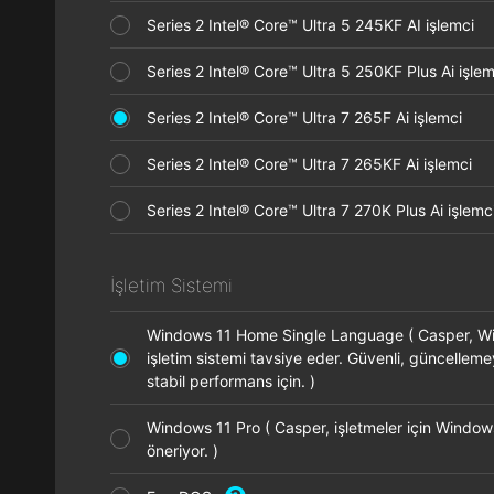
Series 2 Intel® Core™ Ultra 5 245KF AI işlemci
Series 2 Intel® Core™ Ultra 5 250KF Plus Ai işl
Series 2 Intel® Core™ Ultra 7 265F Ai işlemci
Series 2 Intel® Core™ Ultra 7 265KF Ai işlemci
Series 2 Intel® Core™ Ultra 7 270K Plus Ai işle
İşletim Sistemi
Windows 11 Home Single Language ( Casper, 
işletim sistemi tavsiye eder. Güvenli, güncellem
stabil performans için. )
Windows 11 Pro ( Casper, işletmeler için Window
öneriyor. )