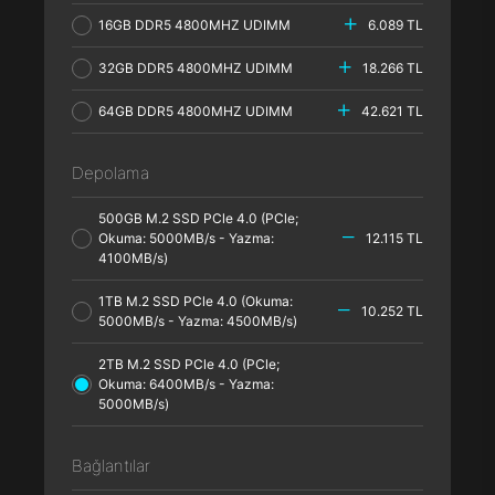
16GB DDR5 4800MHZ UDIMM
6.089 TL
32GB DDR5 4800MHZ UDIMM
18.266 TL
64GB DDR5 4800MHZ UDIMM
42.621 TL
Depolama
500GB M.2 SSD PCle 4.0 (PCle;
Okuma: 5000MB/s - Yazma:
12.115 TL
4100MB/s)
1TB M.2 SSD PCle 4.0 (Okuma:
10.252 TL
5000MB/s - Yazma: 4500MB/s)
2TB M.2 SSD PCle 4.0 (PCle;
Okuma: 6400MB/s - Yazma:
5000MB/s)
Bağlantılar