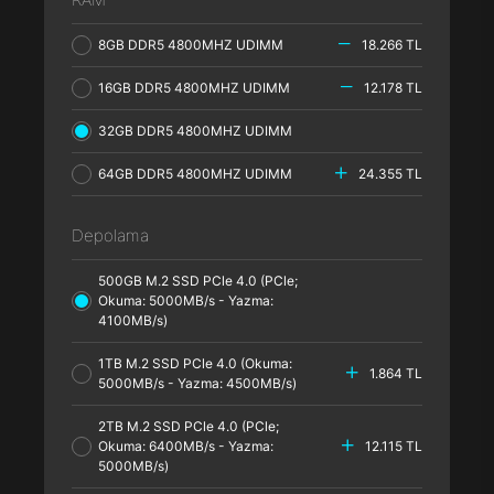
8GB DDR5 4800MHZ UDIMM
18.266 TL
16GB DDR5 4800MHZ UDIMM
12.178 TL
32GB DDR5 4800MHZ UDIMM
64GB DDR5 4800MHZ UDIMM
24.355 TL
Depolama
500GB M.2 SSD PCle 4.0 (PCle;
Okuma: 5000MB/s - Yazma:
4100MB/s)
1TB M.2 SSD PCle 4.0 (Okuma:
1.864 TL
5000MB/s - Yazma: 4500MB/s)
2TB M.2 SSD PCle 4.0 (PCle;
Okuma: 6400MB/s - Yazma:
12.115 TL
5000MB/s)