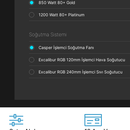
850 Watt 80+ Gold
1200 Watt 80+ Platinum
Soğutma Sistemi
Casper İşlemci Soğutma Fanı
Excalibur RGB 120mm İşlemci Hava Soğutucu
Excalibur RGB 240mm İşlemci Sıvı Soğutucu