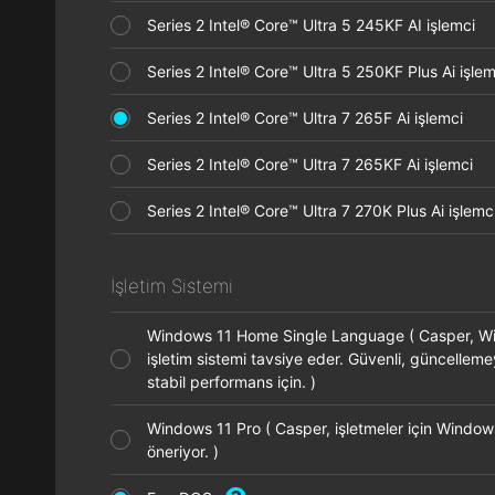
Series 2 Intel® Core™ Ultra 5 245KF AI işlemci
Series 2 Intel® Core™ Ultra 5 250KF Plus Ai işl
Series 2 Intel® Core™ Ultra 7 265F Ai işlemci
Series 2 Intel® Core™ Ultra 7 265KF Ai işlemci
Series 2 Intel® Core™ Ultra 7 270K Plus Ai işle
İşletim Sistemi
Windows 11 Home Single Language ( Casper, 
işletim sistemi tavsiye eder. Güvenli, güncellem
stabil performans için. )
Windows 11 Pro ( Casper, işletmeler için Window
öneriyor. )