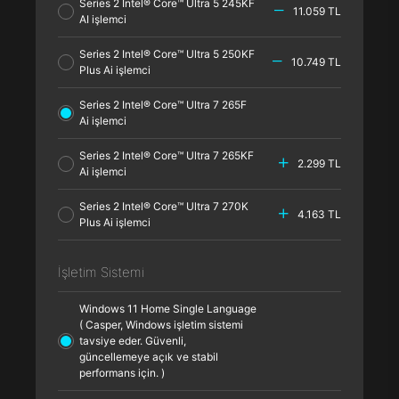
Series 2 Intel® Core™ Ultra 5 245KF
11.059 TL
AI işlemci
Series 2 Intel® Core™ Ultra 5 250KF
10.749 TL
Plus Ai işlemci
Series 2 Intel® Core™ Ultra 7 265F
Ai işlemci
Series 2 Intel® Core™ Ultra 7 265KF
2.299 TL
Ai işlemci
Series 2 Intel® Core™ Ultra 7 270K
4.163 TL
Plus Ai işlemci
İşletim Sistemi
Windows 11 Home Single Language
( Casper, Windows işletim sistemi
tavsiye eder. Güvenli,
güncellemeye açık ve stabil
performans için. )