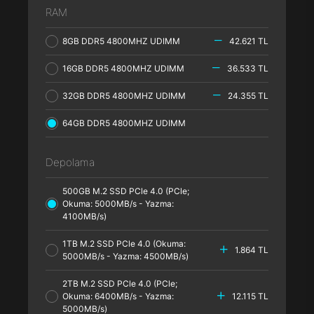
RAM
8GB DDR5 4800MHZ UDIMM
42.621 TL
16GB DDR5 4800MHZ UDIMM
36.533 TL
32GB DDR5 4800MHZ UDIMM
24.355 TL
64GB DDR5 4800MHZ UDIMM
Depolama
500GB M.2 SSD PCle 4.0 (PCle;
Okuma: 5000MB/s - Yazma:
4100MB/s)
1TB M.2 SSD PCle 4.0 (Okuma:
1.864 TL
5000MB/s - Yazma: 4500MB/s)
2TB M.2 SSD PCle 4.0 (PCle;
Okuma: 6400MB/s - Yazma:
12.115 TL
5000MB/s)