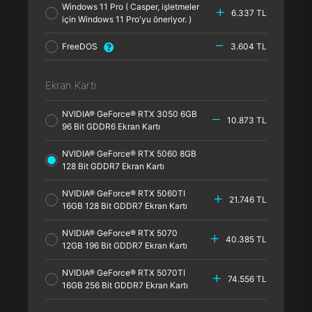
Windows 11 Pro ( Casper, işletmeler
6.337 TL
için Windows 11 Pro'yu öneriyor. )
FreeDOS
3.604 TL
Ekran Kartı
NVIDIA® GeForce® RTX 3050 6GB
10.873 TL
96 Bit GDDR6 Ekran Kartı
NVIDIA® GeForce® RTX 5060 8GB
128 Bit GDDR7 Ekran Kartı
NVIDIA® GeForce® RTX 5060TI
21.746 TL
16GB 128 Bit GDDR7 Ekran Kartı
NVIDIA® GeForce® RTX 5070
40.385 TL
12GB 196 Bit GDDR7 Ekran Kartı
NVIDIA® GeForce® RTX 5070TI
74.556 TL
16GB 256 Bit GDDR7 Ekran Kartı