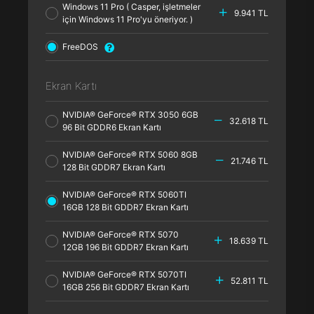
Windows 11 Pro ( Casper, işletmeler
9.941 TL
için Windows 11 Pro'yu öneriyor. )
FreeDOS
Ekran Kartı
NVIDIA® GeForce® RTX 3050 6GB
32.618 TL
96 Bit GDDR6 Ekran Kartı
NVIDIA® GeForce® RTX 5060 8GB
21.746 TL
128 Bit GDDR7 Ekran Kartı
NVIDIA® GeForce® RTX 5060TI
16GB 128 Bit GDDR7 Ekran Kartı
NVIDIA® GeForce® RTX 5070
18.639 TL
12GB 196 Bit GDDR7 Ekran Kartı
NVIDIA® GeForce® RTX 5070TI
52.811 TL
16GB 256 Bit GDDR7 Ekran Kartı