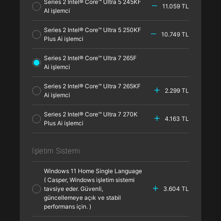
Series 2 Intel® Core™ Ultra 5 245KF
11.059 TL
AI işlemci
Series 2 Intel® Core™ Ultra 5 250KF
10.749 TL
Plus Ai işlemci
Series 2 Intel® Core™ Ultra 7 265F
Ai işlemci
Series 2 Intel® Core™ Ultra 7 265KF
2.299 TL
Ai işlemci
Series 2 Intel® Core™ Ultra 7 270K
4.163 TL
Plus Ai işlemci
İşletim Sistemi
Windows 11 Home Single Language
( Casper, Windows işletim sistemi
tavsiye eder. Güvenli,
3.604 TL
güncellemeye açık ve stabil
performans için. )