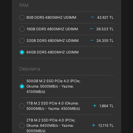
RAM
8GB DDR5 4800MHZ UDIMM
42.621 TL
16GB DDR5 4800MHZ UDIMM
36.533 TL
32GB DDR5 4800MHZ UDIMM
24.355 TL
64GB DDR5 4800MHZ UDIMM
Depolama
500GB M.2 SSD PCle 4.0 (PCle;
Okuma: 5000MB/s - Yazma:
4100MB/s)
1TB M.2 SSD PCle 4.0 (Okuma:
1.864 TL
5000MB/s - Yazma: 4500MB/s)
2TB M.2 SSD PCle 4.0 (PCle;
Okuma: 6400MB/s - Yazma:
12.115 TL
5000MB/s)